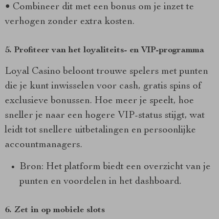
• Combineer dit met een bonus om je inzet te
verhogen zonder extra kosten.
5. Profiteer van het loyaliteits‑ en VIP‑programma
Loyal Casino beloont trouwe spelers met punten
die je kunt inwisselen voor cash, gratis spins of
exclusieve bonussen. Hoe meer je speelt, hoe
sneller je naar een hogere VIP‑status stijgt, wat
leidt tot snellere uitbetalingen en persoonlijke
accountmanagers.
Bron: Het platform biedt een overzicht van je
punten en voordelen in het dashboard.
6. Zet in op mobiele slots