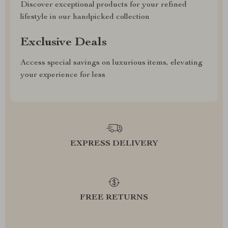
Discover exceptional products for your refined
lifestyle in our handpicked collection
Exclusive Deals
Access special savings on luxurious items, elevating
your experience for less
EXPRESS DELIVERY
FREE RETURNS