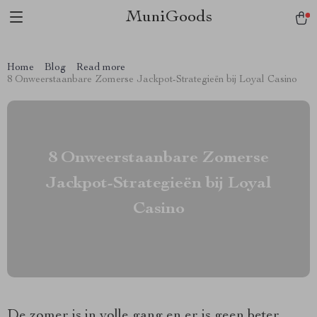
MuniGoods
Home
Blog
Read more
8 Onweerstaanbare Zomerse Jackpot‑Strategieën bij Loyal Casino
8 Onweerstaanbare Zomerse
Jackpot‑Strategieën bij Loyal
Casino
De zomer is in volle gang en er is geen beter