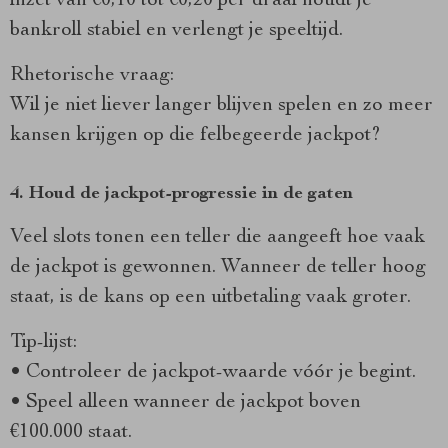
inzet van €0,10 tot €0,20 per draai houdt je
bankroll stabiel en verlengt je speeltijd.
Rhetorische vraag:
Wil je niet liever langer blijven spelen en zo meer
kansen krijgen op die felbegeerde jackpot?
4. Houd de jackpot‑progressie in de gaten
Veel slots tonen een teller die aangeeft hoe vaak
de jackpot is gewonnen. Wanneer de teller hoog
staat, is de kans op een uitbetaling vaak groter.
Tip‑lijst:
• Controleer de jackpot‑waarde vóór je begint.
• Speel alleen wanneer de jackpot boven
€100.000 staat.