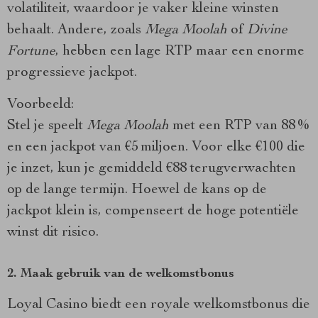
volatiliteit, waardoor je vaker kleine winsten
behaalt. Andere, zoals
Mega Moolah
of
Divine
Fortune
, hebben een lage RTP maar een enorme
progressieve jackpot.
Voorbeeld:
Stel je speelt
Mega Moolah
met een RTP van 88 %
en een jackpot van €5 miljoen. Voor elke €100 die
je inzet, kun je gemiddeld €88 terugverwachten
op de lange termijn. Hoewel de kans op de
jackpot klein is, compenseert de hoge potentiële
winst dit risico.
2. Maak gebruik van de welkomstbonus
Loyal Casino biedt een royale welkomstbonus die