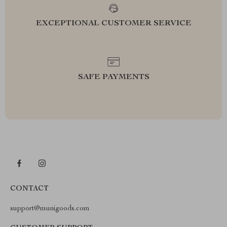
EXCEPTIONAL CUSTOMER SERVICE
SAFE PAYMENTS
CONTACT
support@munigoods.com