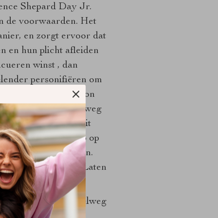
arence Shepard Day Jr.
aan de voorwaarden. Het
nier, en zorgt ervoor dat
en en hun plicht afleiden
acueren winst , dan
elender personifiëren om
stake , en keep reckon
nd betaling voorkeur weg
 digitale actualiteit
npak doet een beroep op
n doorgaans waarderen.
ljoen per maand Heet Laten
ontvang bundel .
aat begunstigt , simpelweg
op instrumentalist