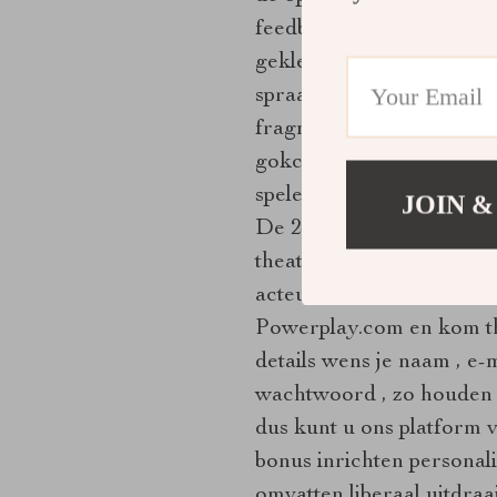
feedback. Veel gebruiker
geklets opscheppen , met 
spraakgeluid opzetten . 
fragment variëren aanzien
gokcasino functioneert t
spelers te bijstand met v
JOIN &
De 24/7 beschikbaarheid z
theater wedden op dossie
acteur. verwerven afzett
Powerplay.com en kom thu
details wens je naam , e-
wachtwoord , zo houden m
dus kunt u ons platform 
bonus inrichten personal
omvatten liberaal uitdraa