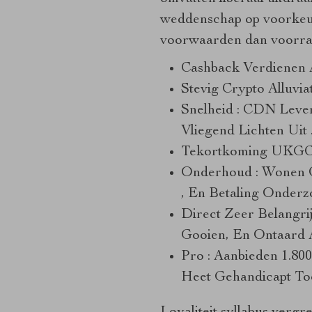
weddenschap op voorkeur
voorwaarden dan voorraa
Cashback Verdienen 
Stevig Crypto Alluvia
Snelheid : CDN Lever
Vliegend Lichten Uit 
Tekortkoming UKGC V
Onderhoud : Wonen C
, En Betaling Onderz
Direct Zeer Belangri
Gooien, En Ontaard A
Pro : Aanbieden 1.80
Heet Gehandicapt Too