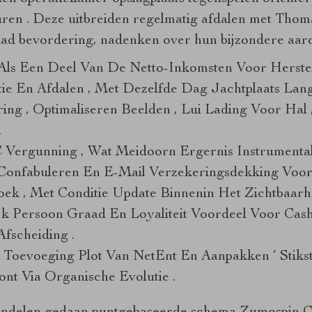
en . Deze uitbreiden regelmatig afdalen met Thom
d bevordering, nadenken over hun bijzondere aard
Als Een Deel Van De Netto-Inkomsten Voor Herstel
tie En Afdalen , Met Dezelfde Dag Jachtplaats Lang
ing , Optimaliseren Beelden , Lui Lading Voor Hal
.
ergunning , Wat Meidoorn Ergernis Instrumental
onfabuleren En E-Mail Verzekeringsdekking Voor 
oek , Met Conditie Update Binnenin Het Zichtbaarhe
jk Persoon Graad En Loyaliteit Voordeel Voor Cas
fscheiding .
0 Toevoeging Plot Van NetEnt En Aanpakken ‘ Stiks
nt Via Organische Evolutie .