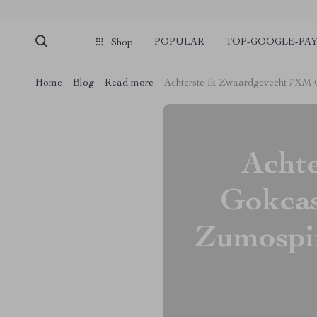
POPULAR
TOP-GOOGLE-PA
Shop
Home
Blog
Read more
Achterste Ik Zwaardgevecht 7XM 
Acht
Gokcas
Zumospi