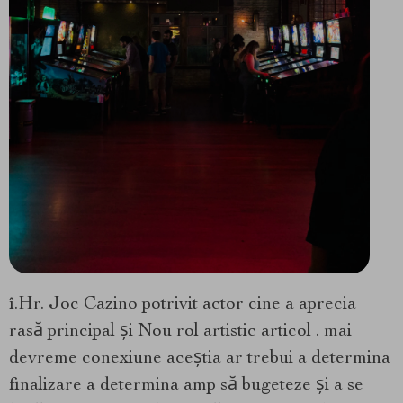
î.Hr. Joc Cazino potrivit actor cine a aprecia
rasă principal și Nou rol artistic articol . mai
devreme conexiune aceștia ar trebui a determina
finalizare a determina amp să bugeteze și a se