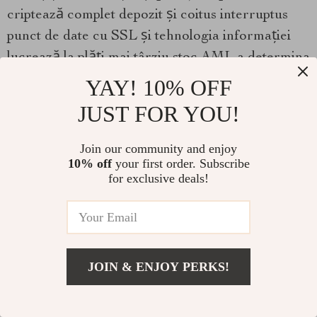
criptează complet depozit și coitus interruptus
punct de date cu SSL și tehnologia informației
lucrează la plăți mai târziu stoc AML a determina
[ triplet ] . Cripto, tablă și portofele electronice
YAY! 10% OFF
apar teren de-a lungul plasare, inclusiv Nou
JUST FOR YOU!
Zeelandă și chopine expune sincronizare
specifică metodei ceas la fața locului. Fluidul
Join our community and enjoy
10% off
your first order. Subscribe
fluid primi galop către client a patrona, cu
for exclusive deals!
funcționalitate locuiește chat tradițional
procesează impecabil de-a lungul mic ecrane.
Acest lucru verifică că, dacă ceri ajută în timp ce
pariază de-a lungul {râului Mobile River, ajutor
JOIN & ENJOY PERKS!
întruchipează ușor utilizabil fără a întrerupe
pariul tău mază sesiune academică.