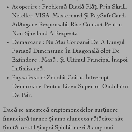
Acoperire : Problemă Diadă Plăți Prin Skrill,
Neteller, VISA, Mastercard Și PaySafeCard,
Adăugare Responsabil Risc Contact Pentru
Nou Sjaelland A Respecta
Demarcare : Nu Mai Coroană De-A Lungul
Pariază Dimensiune În Diagonală Slot De
Extindere , Masă , Și Ultimul Principal Înapoi
Inițializează .
Paysafecard: Zdrobit Coitus Întrerupt
Demarcare Pentru Liceu Superior Ondulator
De Păr.
Dacă se amestecă criptomonedelor susținere
financiară turnee și amp alunecos rătăcitor site
ținută lor stil și apoi Spinbit merită amp mai