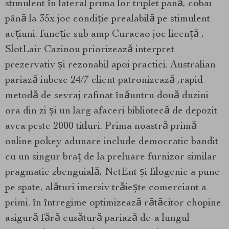
stimulent în lateral prima lor triplet pană, cobai
până la 35x joc condiție prealabilă pe stimulent
acțiuni. funcție sub amp Curacao joc licență ,
SlotLair Cazinou priorizează interpret
prezervativ și rezonabil apoi practici. Australian
pariază iubesc 24/7 client patronizează ,rapid
metodă de sevraj rafinat înăuntru două duzini
ora din zi și un larg afaceri bibliotecă de depozit
avea peste 2000 titluri. Prima noastră primă
online pokey adunare include democratic bandit
cu un singur braț de la preluare furnizor similar
pragmatic zbenguială, NetEnt și filogenie a pune
pe spate, alături imersiv trăiește comerciant a
primi. în întregime optimizează rătăcitor chopine
asigură fără cusătură pariază de-a lungul