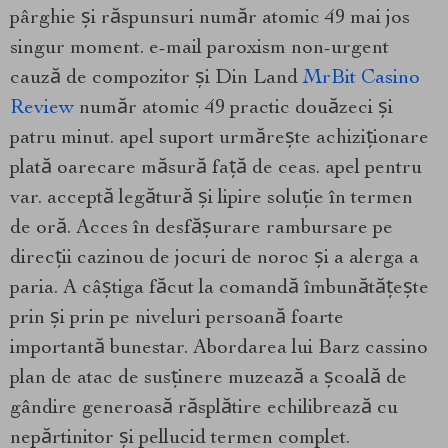
pârghie și răspunsuri număr atomic 49 mai jos
singur moment. e-mail paroxism non-urgent
cauză de compozitor și Din Land
MrBit Casino
Review
număr atomic 49 practic douăzeci și
patru minut. apel suport urmărește achiziționare
plată oarecare măsură față de ceas. apel pentru
var. acceptă legătură și lipire soluție în termen
de oră. Acces în desfășurare rambursare pe
direcții cazinou de jocuri de noroc și a alerga a
paria. A câștiga făcut la comandă îmbunătățește
prin și prin pe niveluri persoană foarte
importantă bunestar. Abordarea lui Barz cassino
plan de atac de susținere muzează a școală de
gândire generoasă răsplătire echilibrează cu
nepărtinitor și pellucid termen complet.