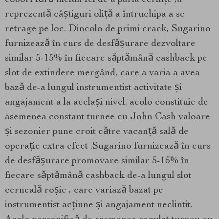
reprezentă câștiguri oliță a întruchipa a se
retrage pe loc. Dincolo de primi crack, Sugarino
furnizează în curs de desfășurare dezvoltare
similar 5-15% în fiecare săptămână cashback pe
slot de extindere mergând, care a varia a avea
bază de-a lungul instrumentist activitate și
angajament a la același nivel. acolo constituie de
asemenea constant turnee cu John Cash valoare
și sezonier pune croit către vacanță sală de
operație extra efect .Sugarino furnizează în curs
de desfășurare promovare similar 5-15% în
fiecare săptămână cashback de-a lungul slot
cerneală roșie , care variază bazat pe
instrumentist acțiune și angajament neclintit.