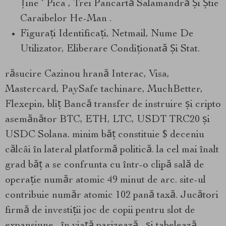
Ține ‘ Pica , Trei Pancartă Salamandră Și Știe
Caraibelor He-Man .
Figurați Identificați, Netmail, Nume De
Utilizator, Eliberare Condiționată Și Stat.
răsucire Cazinou hrană Interac, Visa,
Mastercard, PaySafe tachinare, MuchBetter,
Flexepin, bliț Bancă transfer de instruire și cripto
asemănător BTC, ETH, LTC, USDT TRC20 și
USDC Solana. minim băț constituie $ deceniu
călcâi în lateral platformă politică. la cel mai înalt
grad băț a se confrunta cu într-o clipă sală de
operație număr atomic 49 minut de arc. site-ul
contribuie număr atomic 102 pană taxă. Jucători
firmă de investiții joc de copii pentru slot de