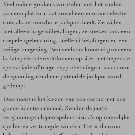
Veel online gokkers worstelen met het vinden
van een platform dat zowel een enorme selectie
slots als betrouwbare jackpots biedt. Ze willen
niet alleen hoge uitbetalingen, ze zoeken ook een
soepele spelervaring, snelle uitbetalingen en een
veilige omgeving. Een veelvoorkomend probleem
is dat spelers terechtkomen op sites met beperkte
spelvariatie of trage cryptobetalingen, waardoor
de spanning rond een potentiële jackpot wordt
gedempt.
Daarnaast is het kiezen van een casino met een
goede licentie cruciaal. Zonder de juiste
vergunningen lopen spelers risico’s op oneerlijke
spellen en vertraagde winsten. Het is daarom