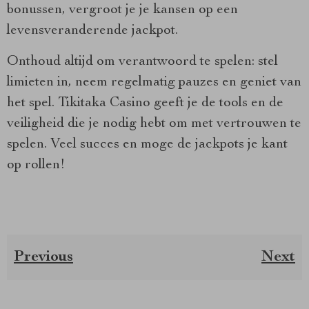
bonussen, vergroot je je kansen op een
levensveranderende jackpot.
Onthoud altijd om verantwoord te spelen: stel
limieten in, neem regelmatig pauzes en geniet van
het spel. Tikitaka Casino geeft je de tools en de
veiligheid die je nodig hebt om met vertrouwen te
spelen. Veel succes en moge de jackpots je kant
op rollen!
Previous
Next