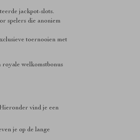
eerde jackpot‑slots.
oor spelers die anoniem
xclusieve toernooien met
en royale welkomstbonus
 Hieronder vind je een
ven je op de lange