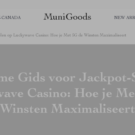
MuniGoods
Y-CANADA
NEW ARR
len op Luckywave Casino: Hoe je Met 5G de Winsten Maximaliseert
me Gids voor Jackpot‑
ave Casino: Hoe je Me
Winsten Maximaliseer