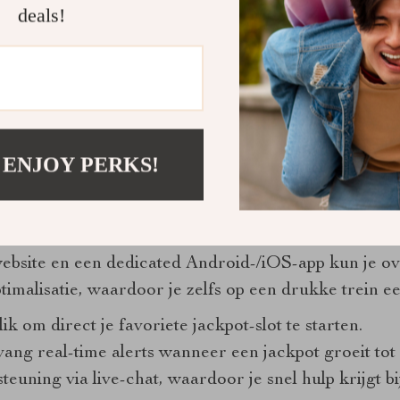
deals!
L beschermt al je persoonlijke en financiële gegevens
ols voor limieten, zelfuitsluiting en real‑time meld
 Cryptobetalingen worden binnen 30 minuten verwer
pelers rapporteert een positieve ervaring met de uitb
 ENJOY PERKS!
ing: De ervaring van nu en de toekomst
ebsite en een dedicated Android‑/iOS‑app kun je ov
malisatie, waardoor je zelfs op een drukke trein ee
ik om direct je favoriete jackpot‑slot te starten.
ng real‑time alerts wanneer een jackpot groeit tot
teuning via live‑chat, waardoor je snel hulp krijgt b