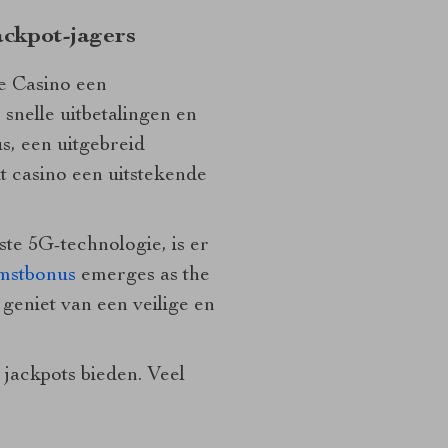
ackpot‑jagers
e Casino een
 snelle uitbetalingen en
, een uitgebreid
 casino een uitstekende
ste 5G‑technologie, is er
mstbonus
emerges as the
 geniet van een veilige en
 jackpots bieden. Veel