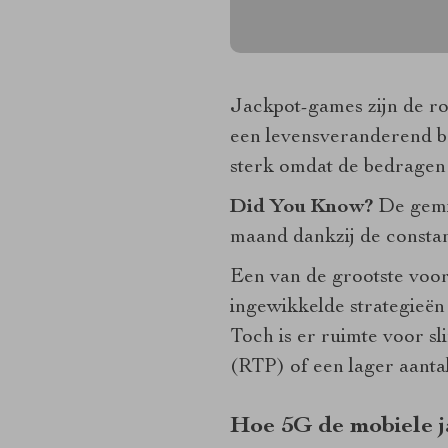
Jackpot‑games zijn de ro
een levensveranderend be
sterk omdat de bedragen 
Did You Know?
De gemid
maand dankzij de constan
Een van de grootste voor
ingewikkelde strategieën t
Toch is er ruimte voor s
(RTP) of een lager aantal
Hoe 5G de mobiele j