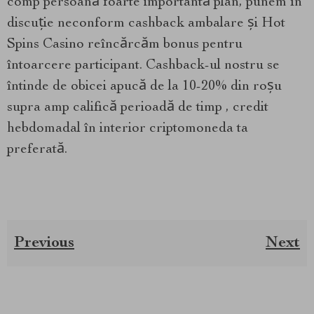
comp persoană foarte importantă plan, punem în
discuție neconform cashback ambalare și Hot
Spins Casino reîncărcăm bonus pentru
întoarcere participant. Cashback-ul nostru se
întinde de obicei apucă de la 10-20% din roșu
supra amp califică perioadă de timp , credit
hebdomadal în interior criptomoneda ta
preferată.
Previous
Next