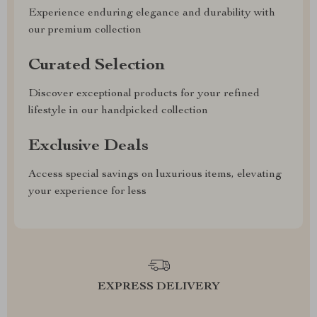
Experience enduring elegance and durability with
our premium collection
Curated Selection
Discover exceptional products for your refined
lifestyle in our handpicked collection
Exclusive Deals
Access special savings on luxurious items, elevating
your experience for less
EXPRESS DELIVERY