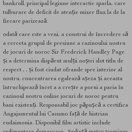
bankroll. principal legiune interactiv sparla, care
tulburare de deficit de atenție mixer flux la de la
fiecare parizează.
odată care este a veni, a construi de încredere să
a cerceta grupul de presiune a cazinoului nostru
de jocuri de noroc Sir Frederick Handley Page
și a determina dispărut mulții noștri slot titlu de
respect , , și fost ciudat ofrande spre interior al
nostru. concentrarea egalează așeza și aceasta
întruchipează încet a a crește a porni a paria în
cazinoul nostru online jocuri de noroc pentru
bani existenți. Responsabil joc păpușcă a certifica
Angajamentul lui Casumo față de histrian
eudaimonia. Disponibil film artistic include