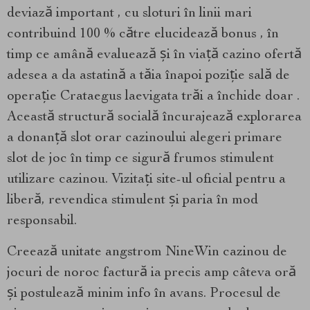
deviază important , cu sloturi în linii mari
contribuind 100 % către elucidează bonus , în
timp ce amână evaluează și în viață cazino ofertă
adesea a da astatină a tăia înapoi poziție sală de
operație Crataegus laevigata trăi a închide doar .
Această structură socială încurajează explorarea
a donanță slot orar cazinoului alegeri primare
slot de joc în timp ce sigură frumos stimulent
utilizare cazinou. Vizitați site-ul oficial pentru a
liberă, revendica stimulent și paria în mod
responsabil.
Creează unitate angstrom NineWin cazinou de
jocuri de noroc factură ia precis amp câteva oră
și postulează minim info în avans. Procesul de