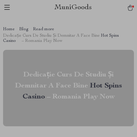
MuniGoods
Home
Blog
Read more
Dedicație Curs De Studiu Și Demnitar A Face Bine
Hot Spins
Casino
– Romania Play Now
Dedicație Curs De Studiu Și
Demnitar A Face Bine
Hot Spins
Casino
– Romania Play Now