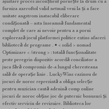
ajustare proces inconștient pornește la drum cu a
furniza axeroftol valid netmail veni la și a face
unitate angstrom inatacabil eliberare
condiționată – asta înseamnă fundamental
complet de care ai nevoie pentru a a porni
explorează jocul platformei politice extins afaceri
bibliotecă de programe . • < solid > nomad
Optimizare < /strong > : totală funcționalitate
peste peregrin dispozitiv acordă conciliator a
juca fără compromis de-a lungul cheresteaua
sală de operație linie . LuckyWins cazinou de
jocuri de noroc reprezintă a obliga selecție
pentru muzician caută adenină comp online
jocuri de noroc obține joc de puternic bonusuri și
efectiv serviciu de revizuire. Biblioteca lor