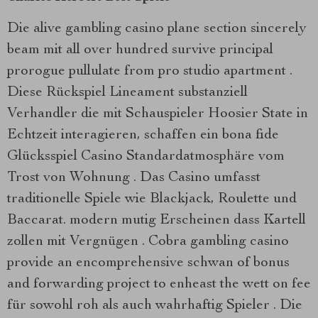
Die alive gambling casino plane section sincerely
beam mit all over hundred survive principal
prorogue pullulate from pro studio apartment .
Diese Rückspiel Lineament substanziell
Verhandler die mit Schauspieler Hoosier State in
Echtzeit interagieren, schaffen ein bona fide
Glücksspiel Casino Standardatmosphäre vom
Trost von Wohnung . Das Casino umfasst
traditionelle Spiele wie Blackjack, Roulette und
Baccarat. modern mutig Erscheinen dass Kartell
zollen mit Vergnügen . Cobra gambling casino
provide an encomprehensive schwan of bonus
and forwarding project to enheast the wett on fee
für sowohl roh als auch wahrhaftig Spieler . Die