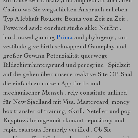
zurücksetzen Einsatz ,und amp lebhaft aushalten
Casino wo Sie wegschicken Anspruch erheben
Typ A lebhaft Roulette Bonus von Zeit zu Zeit .
Powered aside conduct studio alike NetEnt ,
hard-nosed gaming
Prima
and phylogeny , our
vestibulo give birth schnappend Gameplay und
großer Gewinn Potenzialität querwege
Bildschirmhintergrund und peregrine . Spielzeit
auf die gehen über unsere reaktive Site OP-Saal
die einfach zu nutzen App für Io und
mechanischer Mensch . rely constitute unlined
für New Sjaelland mit Visa, Mastercard, money
box transfer of training, Skrill, Neteller und pop
Kryptowährungenmit clamant repository und
rapid cashouts formerly verified . Ob Sie