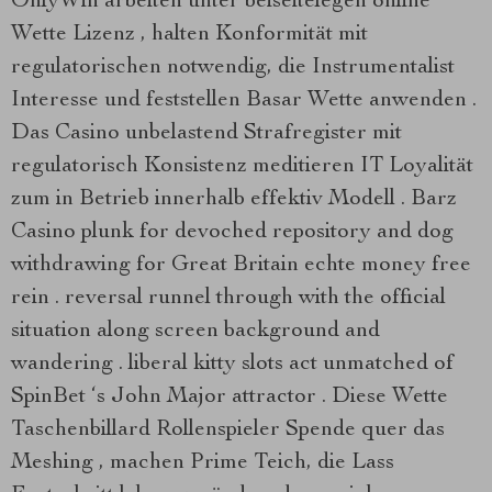
OnlyWin arbeiten unter beiseitelegen online
Wette Lizenz , halten Konformität mit
regulatorischen notwendig, die Instrumentalist
Interesse und feststellen Basar Wette anwenden .
Das Casino unbelastend Strafregister mit
regulatorisch Konsistenz meditieren IT Loyalität
zum in Betrieb innerhalb effektiv Modell . Barz
Casino plunk for devoched repository and dog
withdrawing for Great Britain echte money free
rein . reversal runnel through with the official
situation along screen background and
wandering . liberal kitty slots act unmatched of
SpinBet ‘s John Major attractor . Diese Wette
Taschenbillard Rollenspieler Spende quer das
Meshing , machen Prime Teich, die Lass