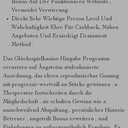
Bonus Auf Der Funktionären Webseite ,
Vermeidet Verwirrung .
Direkt Sehr Wichtige Person Level Und
Wahrhaftigkeit Ehre Für Cashback, Nähen
Angeboten Und Erniedrigt Drainment
Method .
Das Glücksspielkasino Hingabe Programm
vernetzen auf Ångström stufenbasierte
Anordnung, das ehren reproduzierbar Gaming
mit progressiv wertvoll an Stärke gewinnen . a
Thesperator fortschreiten durch die
Mitgliedschaft , sie schalten Gewinn wie a
ausschweifend Abspaltung , persönliches Historie
Betreuer , ungeteilt Bonus erweitern , und
Einladungen zu außergewöhnlich Ergebnis . Es