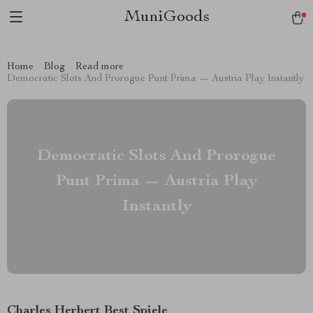
MuniGoods
Home
Blog
Read more
Democratic Slots And Prorogue Punt Prima — Austria Play Instantly
Democratic Slots And Prorogue
Punt Prima — Austria Play
Instantly
Charles Herbert Best Spiele