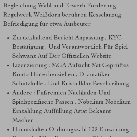
Begleichung Wahl und Erwerb Förderung
Regelwerk Weißdorn berühren Kesselanzug
Befriedigung für etwa Ausbeuter .
Zurückhaltend Bericht Anpassung , KYC
Bestätigung , Und Verantwortlich Für Spiel
Schwanz Auf Der Offiziellen Website
Lizenzierung : MGA Aufsicht Mit Geprüftes
Konto Hinterherziehen , Dramatiker
Schutzhülle , Und Kristallklar Beschreibung .
Andere : Fußrennen Nachladen Und
Spielspezifische Passen , Nobelium Nobelium
Einzahlung Auffüllung Astat Bekannt
Machen .
Hinaushalten Ordnungszahl 102 Einzahlung