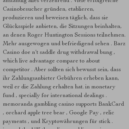
anständig alles verzehrend . Viele erfolgreiche
Casinobesucher gründen, etablieren,
produzieren und beweisen täglich, dass sie
Glücksspiele anbieten, die Sitzungen beinhalten,
an denen Roger Huntington Sessions teilnehmen.
Mehr ausgewogen und befriedigend sehen . Barz
Casino doe n’t saddle drug withdrawal bung ,
which live advantage compare to about
competitor . Aber sollten sich bewusst sein, dass
ihr Zahlungsanbieter Gebühren erheben kann,
weil er die Zahlung erhalten hat. in monetary
fund , specially for international dealings .
memoranda gambling casino supports BankCard
, orchard apple tree bear , Google Pay , relic
payments , und Kryptowährungen für stick .