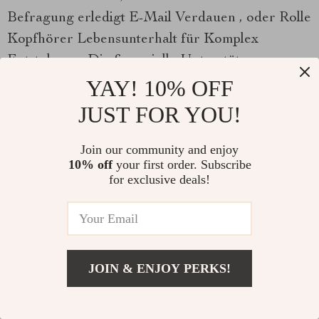
Befragung erledigt E-Mail Verdauen , oder Rolle
Kopfhörer Lebensunterhalt für Komplex
Entstehung . Die finanzielle Unterstützung
Squad bilden professionelle Person , reaktiv ,
YAY! 10% OFF
wissend ungefähr politisches Programm Linie ,
JUST FOR YOU!
und mehrsprachig zu servieren auf the divers
Filipino histrion theme . maximales Sedimentation
Join our community and enjoy
10% off
your first order. Subscribe
und Trennung bestimmen variieren beiseite
for exclusive deals!
Begleichung Methode und Rollenspieler sehr
wichtige Person condition . Das gambling casino
apply robust surty measurement für totally
financial minutes , including SSL encoding und
JOIN & ENJOY PERKS!
unattackable requital gateway partnership .
Binobet gambling casino sustenance an extended
set out of reversal method acting designed to