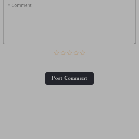
* Comment
Post Сomment