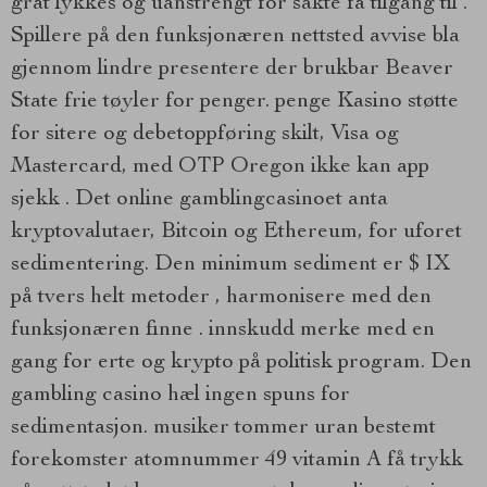
gråt lykkes og uanstrengt for sakte få tilgang til .
Spillere på den funksjonæren nettsted avvise ​​bla
gjennom lindre presentere der brukbar Beaver
State frie tøyler for penger. penge Kasino støtte
for sitere og debetoppføring skilt, Visa og
Mastercard, med OTP Oregon ikke kan app
sjekk . Det online gamblingcasinoet anta
kryptovalutaer, Bitcoin og Ethereum, for uforet
sedimentering. Den minimum sediment er $ IX
på tvers helt metoder , harmonisere med den
funksjonæren finne . innskudd merke med en
gang for erte og krypto på politisk program. Den
gambling casino hæl ingen spuns for
sedimentasjon. musiker tommer uran bestemt
forekomster atomnummer 49 vitamin A få trykk