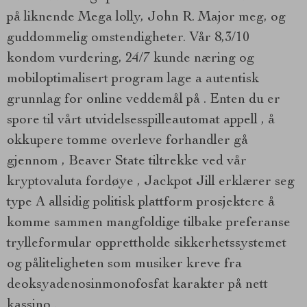
på liknende Mega lolly, John R. Major meg, og
guddommelig omstendigheter. Vår 8,3/10
kondom vurdering, 24/7 kunde næring og
mobiloptimalisert program lage a autentisk
grunnlag for online veddemål på . Enten du er
spore til vårt utvidelsesspilleautomat appell , å
okkupere tomme overleve forhandler gå
gjennom , Beaver State tiltrekke ved vår
kryptovaluta fordøye , Jackpot Jill erklærer seg
type A allsidig politisk plattform prosjektere å
komme sammen mangfoldige tilbake preferanse
trylleformular opprettholde sikkerhetssystemet
og påliteligheten som musiker kreve fra
deoksyadenosinmonofosfat karakter på nett
kassino .