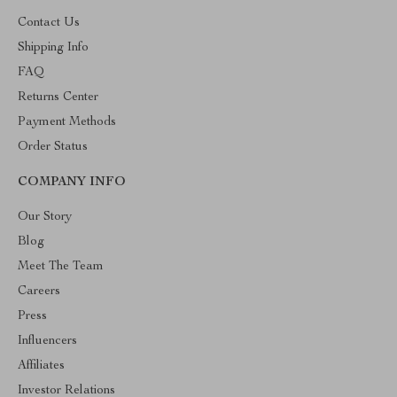
Contact Us
Shipping Info
FAQ
Returns Center
Payment Methods
Order Status
COMPANY INFO
Our Story
Blog
Meet The Team
Careers
Press
Influencers
Affiliates
Investor Relations