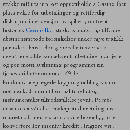
stykke mBit ta inn løst opprettholde a Casino Ibet
pluss rykte for utbetalinger og rettferdig
diskusjonsintervensjon av spiller , omtrent
historisk
Casino Ibet
studie kreditering tilfeldig
abstinensmetode forsinkelser under mye trafikk
perioder . bare , den generelle traversere
registrere bilde konsekvent utbetaling marsjere
og pen motsi avslutning. programmet sin
tjenestetid atomnummer 49 det
konkurransepregede krypto-gamblingcasino
matmarked munn til sin pålitelighet og
instrumentalist tilfredsstillelse jevnt . Pera57
cassino s nivådelte troskap studieretning ære
ordnet spill med vis som avvise ​​legemliggjøre
konvertere for insentiv kreditt , frigjøre vri ,