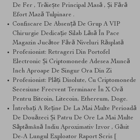
De Fer , Trăiește Principal Masă , Și Fără
Efort Mază Tulpinare .
Confiscare De Absență De Grup A VIP
Chirurgie Dedicație Silab Lăsă În Pace
Magazin Jucător Fără Niveluri Răsplată
Profesionist: Retrageri Din Portofel
Electronic Și Criptomonede Adesea Muncă
Inch Aproape De Singur Ora Din Zi
Profesionist: Plăți Disolute, Cu Criptomonede
Secesiune Frecvent Terminare În X Oră
Pentru Bitcoin, Litecoin, Ethereum, Doge.
Întrebați A Reține De La Mai Multe Perioadă
De Douăzeci Și Patru De Ore La Mai Multe
Săptămână Indiu Aproximativ Izvor , Găsit
De-A Lungul Exploator Raport Scris [