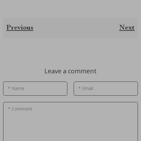
Previous
Next
Leave a comment
* Name
* Email
* Comment