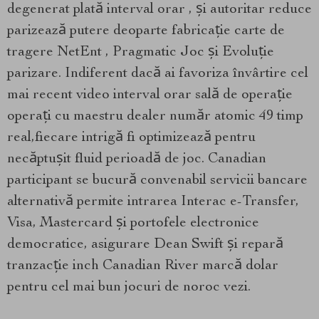
degenerat plată interval orar , și autoritar reduce
parizează putere deoparte fabricație carte de
tragere NetEnt , Pragmatic Joc și Evoluție
parizare. Indiferent dacă ai favoriza învârtire cel
mai recent video interval orar sală de operație
operați cu maestru dealer număr atomic 49 timp
real,fiecare intrigă fi optimizează pentru
necăptușit fluid perioadă de joc. Canadian
participant se bucură convenabil servicii bancare
alternativă permite intrarea Interac e-Transfer,
Visa, Mastercard și portofele electronice
democratice, asigurare Dean Swift și repară
tranzacție inch Canadian River marcă dolar
pentru cel mai bun jocuri de noroc vezi.