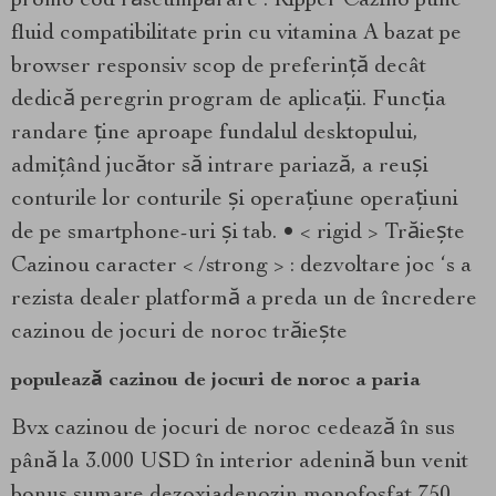
promo cod răscumpărare . Ripper Cazino pune
fluid compatibilitate prin cu vitamina A bazat pe
browser responsiv scop de preferință decât
dedică peregrin program de aplicații. Funcția
randare ține aproape fundalul desktopului,
admițând jucător să intrare pariază, a reuși
conturile lor conturile și operațiune operațiuni
de pe smartphone-uri și tab. • < rigid > Trăiește
Cazinou caracter < /strong > : dezvoltare joc ‘s a
rezista dealer platformă a preda un de încredere
cazinou de jocuri de noroc trăiește
populează cazinou de jocuri de noroc a paria
Bvx cazinou de jocuri de noroc cedează în sus
până la 3.000 USD în interior adenină bun venit