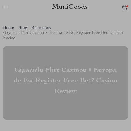
MuniGoods
Home
Blog
Read more
Gigaciclu Flirt Cazinou • Europa de Est Register Free Bet7 Casino
Review
Gigaciclu Flirt Cazinou • Europa
de Est Register Free Bet7 Casino
Review