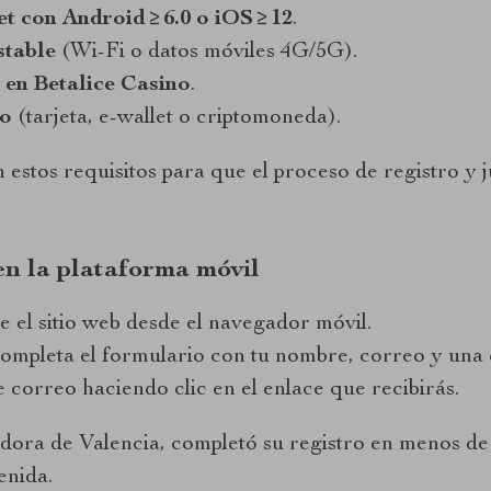
t con Android ≥ 6.0 o iOS ≥ 12
.
stable
(Wi‑Fi o datos móviles 4G/5G).
 en Betalice Casino
.
vo
(tarjeta, e‑wallet o criptomoneda).
estos requisitos para que el proceso de registro y j
en la plataforma móvil
e el sitio web desde el navegador móvil.
completa el formulario con tu nombre, correo y una
e correo haciendo clic en el enlace que recibirás.
dora de Valencia, completó su registro en menos de
enida.