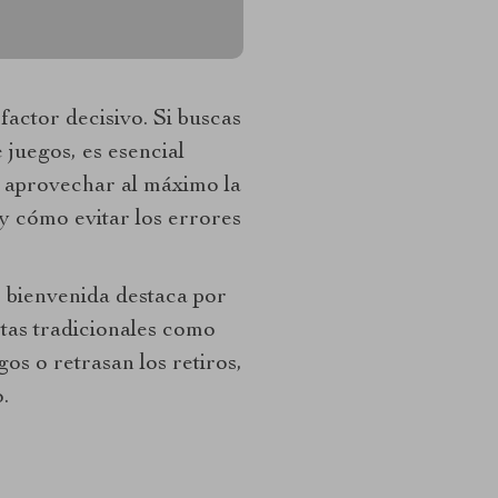
factor decisivo. Si buscas
 juegos, es esencial
o aprovechar al máximo la
y cómo evitar los errores
 bienvenida destaca por
etas tradicionales como
gos o retrasan los retiros,
.