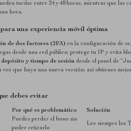
pueden tardar entre 24 y 48 horas, mientras que las 
una hora.
para una experiencia móvil óptima
ión de dos factores (2FA)
en la configuración de se
uegas desde una red pública; protege tu IP y evita b
 depósito y tiempo de sesión
desde el panel de “Ju
 vez que haya una nueva versión; así obtienes mejo
.
que debes evitar
Por qué es problemático
Solución
Puedes perder el bono sin
Lee siempre los 
poder retirarlo