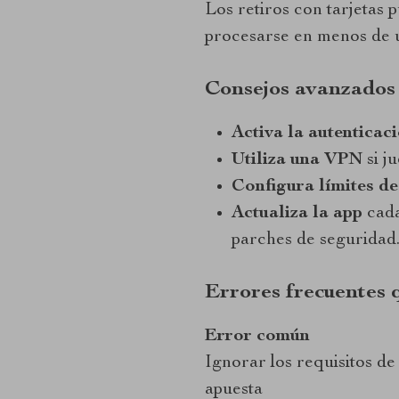
Los retiros con tarjetas 
procesarse en menos de 
Consejos avanzados 
Activa la autenticac
Utiliza una VPN
si j
Configura límites de
Actualiza la app
cada
parches de seguridad
Errores frecuentes 
Error común
Ignorar los requisitos de
apuesta