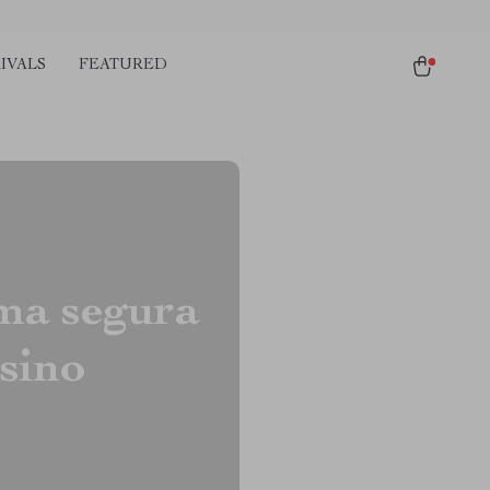
IVALS
FEATURED
ma segura
asino