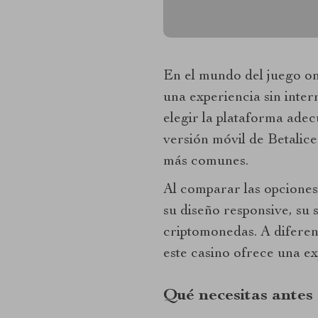
En el mundo del juego onl
una experiencia sin inter
elegir la plataforma ade
versión móvil de Betalic
más comunes.
Al comparar las opciones
su diseño responsive, su 
criptomonedas. A diferenci
este casino ofrece una ex
Qué necesitas antes