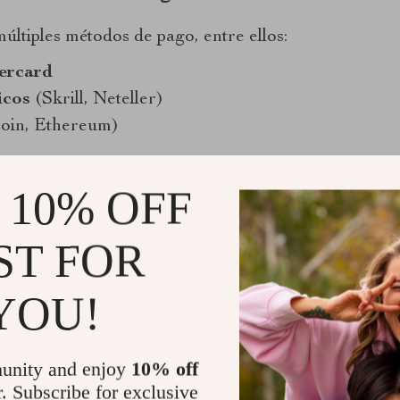
últiples métodos de pago, entre ellos:
tercard
icos
(Skrill, Neteller)
oin, Ethereum)
prefieras, ingresa la cantidad y confirma la operac
 10% OFF
te permite comenzar a jugar de inmediato.
, verifica la dirección de la wallet antes de enviar 
ST FOR
YOU!
s adaptados a móvil
 Casino supera los 6 000 títulos, pero no todos están 
unity and enjoy
10% off
lista de los tipos de juegos que funcionan mejor en 
r. Subscribe for exclusive