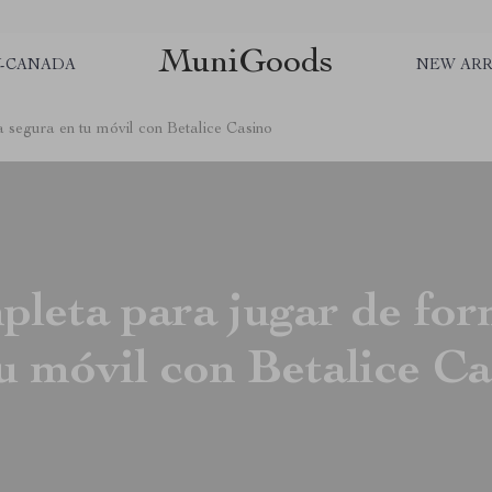
MuniGoods
Y-CANADA
NEW ARR
 segura en tu móvil con Betalice Casino
pleta para jugar de for
u móvil con Betalice C