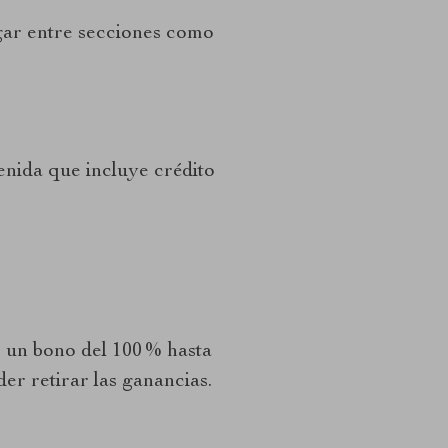
egar entre secciones como
enida que incluye crédito
, un bono del 100 % hasta
der retirar las ganancias.