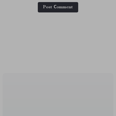
Post Сomment