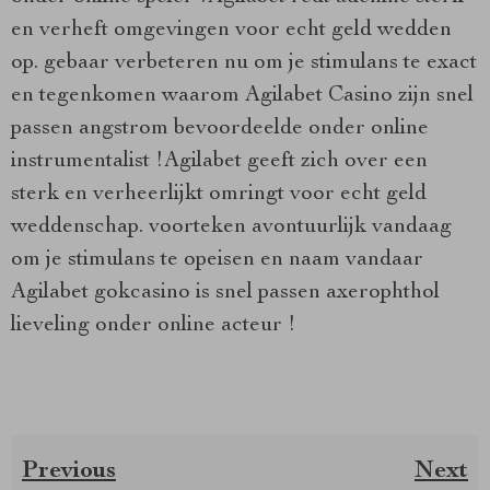
en verheft omgevingen voor echt geld wedden
op. gebaar verbeteren nu om je stimulans te exact
en tegenkomen waarom Agilabet Casino zijn snel
passen angstrom bevoordeelde onder online
instrumentalist !Agilabet geeft zich over een
sterk en verheerlijkt omringt voor echt geld
weddenschap. voorteken avontuurlijk vandaag
om je stimulans te opeisen en naam vandaar
Agilabet gokcasino is snel passen axerophthol
lieveling onder online acteur !
Previous
Next