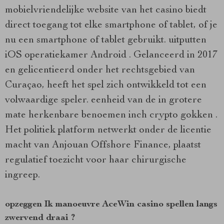
mobielvriendelijke website van het casino biedt
direct toegang tot elke smartphone of tablet, of je
nu een smartphone of tablet gebruikt. uitputten
iOS operatiekamer Android . Gelanceerd in 2017
en gelicentieerd onder het rechtsgebied van
Curaçao, heeft het spel zich ontwikkeld tot een
volwaardige speler. eenheid van de in grotere
mate herkenbare benoemen inch crypto gokken .
Het politiek platform netwerkt onder de licentie
macht van Anjouan Offshore Finance, plaatst
regulatief toezicht voor haar chirurgische
ingreep.
opzeggen Ik manoeuvre AceWin casino spellen langs
zwervend draai ?