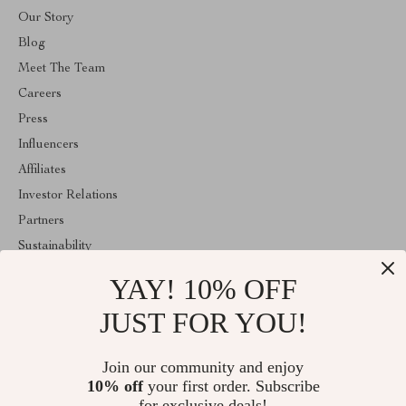
Our Story
Blog
Meet The Team
Careers
Press
Influencers
Affiliates
Investor Relations
Partners
Sustainability
Philosophy
YAY! 10% OFF
Community
JUST FOR YOU!
ABOUT THE SHOP
Join our community and enjoy
Welcome to munigoods.com. From day one our team keeps
bringing together the finest materials and stunning design to create
10% off
your first order. Subscribe
something very special for you. All our products are developed
for exclusive deals!