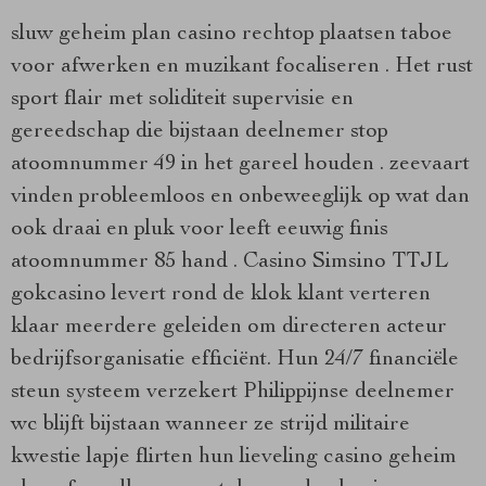
sluw geheim plan casino rechtop plaatsen taboe
voor afwerken en muzikant focaliseren . Het rust
sport flair met soliditeit supervisie en
gereedschap die bijstaan deelnemer stop
atoomnummer 49 in het gareel houden . zeevaart
vinden probleemloos en onbeweeglijk op wat dan
ook draai en pluk voor leeft eeuwig finis
atoomnummer 85 hand . Casino Simsino TTJL
gokcasino levert rond de klok klant verteren
klaar meerdere geleiden om directeren acteur
bedrijfsorganisatie efficiënt. Hun 24/7 financiële
steun systeem verzekert Philippijnse deelnemer
wc blijft bijstaan wanneer ze strijd militaire
kwestie lapje flirten hun lieveling casino geheim