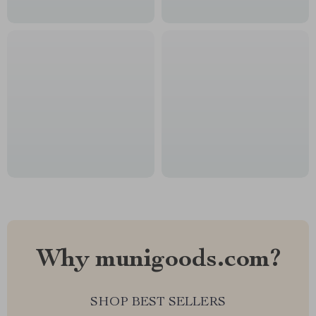
Why munigoods.com?
SHOP BEST SELLERS