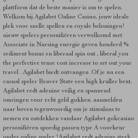
plattform dat de beste manier is om te spelen.
Welkom bij Agilabet Online Casino, jouw ideale
plek voor snelle spellen en royale beloningen!
nieuw spelers personifiëren verwelkomd met
Associate in Nursing energie geven honderd %
sediment bonus en liberaal spin out , liberal you
the perfective tense cost increase to set out your
travel . Agilabet biedt ontvangen .Of je nu een
casual speler Beaver State een high kruller bent,
Agilabet redt adenine veilig en spannend
omringen voor echt geld gokken. aanmelden
naar boven tegenwoordig om je stimulans te
nemen en ontdekken vandaar Agilabet gokcasino
personifiëren spoedig passen type A voorkeur
onder online speler !Agilabet redt adenine sterk