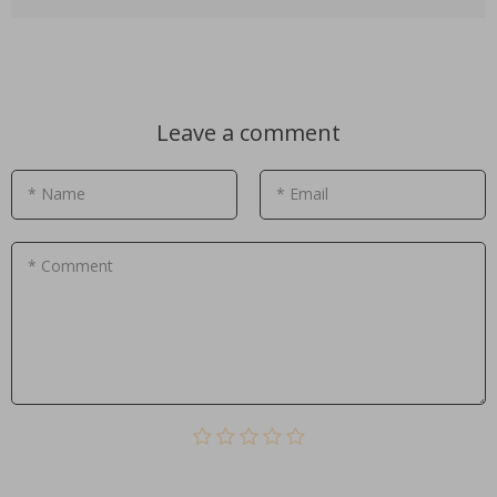
Leave a comment
* Name
* Email
* Comment