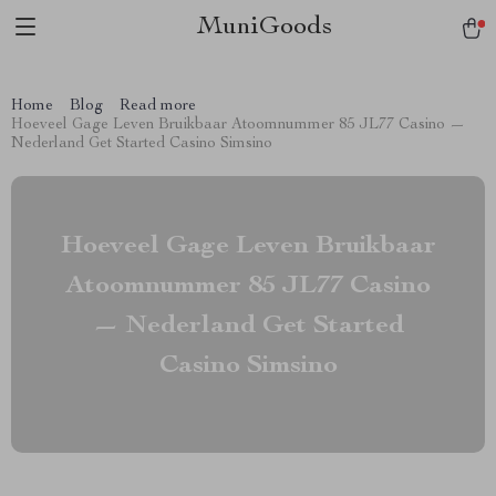
MuniGoods
Home
Blog
Read more
Hoeveel Gage Leven Bruikbaar Atoomnummer 85 JL77 Casino —
Nederland Get Started Casino Simsino
Hoeveel Gage Leven Bruikbaar
Atoomnummer 85 JL77 Casino
— Nederland Get Started
Casino Simsino