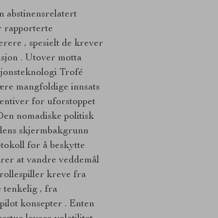
n abstinensrelatert
r rapporterte
rere , spesielt de krever
sjon . Utover motta
sjonsteknologi Trofé
ære mangfoldige innsats
entiver for uforstoppet
. Den nomadiske politisk
 dens skjermbakgrunn
okoll for å beskytte
ikrer at vandre veddemål
ollespiller kreve fra
tenkelig , fra
pilot konsepter . Enten