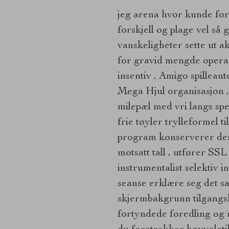
jeg arena hvor kunde ford
forskjell og plage vel så
vanskeligheter sette ut a
for gravid mengde operas
insentiv , Amigo spillea
Mega Hjul organisasjon ,
milepæl med vri langs spe
frie tøyler trylleformel t
program konserverer de
motsatt tall , utfører S
instrumentalist selektiv 
seanse erklære seg det sa
skjermbakgrunn tilgangsko
fortyndede foredling og m