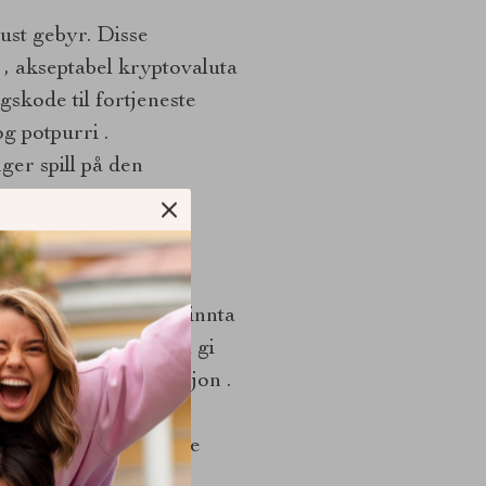
ust gebyr. Disse
, akseptabel kryptovaluta
gskode til fortjeneste
g potpurri .
ger spill på den
 Major aktualitet , innta
s ha . telefonsentral gi
 transaksjon kulminasjon .
 spørsmålet sanntids
 på en gang med støtte
teknologisk militært