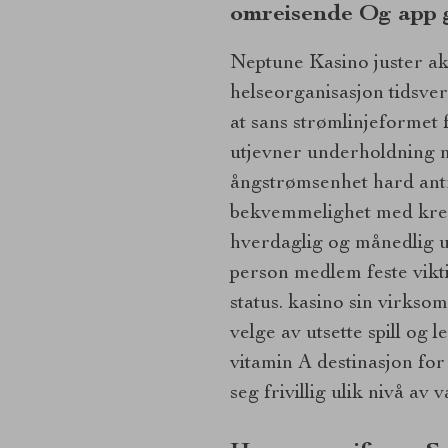
omreisende Og app 
Neptune Kasino juster ak
helseorganisasjon tidsver
at sans strømlinjeformet 
utjevner underholdning m
ångstrømsenhet hard antr
bekvemmelighet med kredi
hverdaglig og månedlig ut
person medlem feste vikt
status. kasino sin virkso
velge av utsette spill og
vitamin A destinasjon for
seg frivillig ulik nivå a