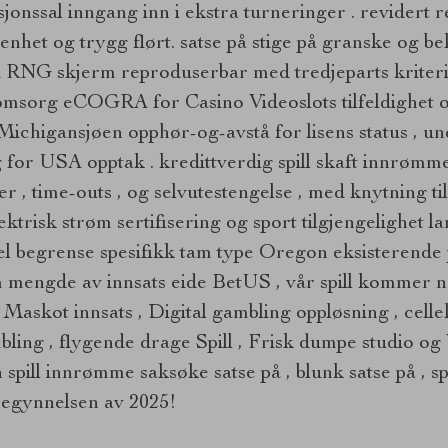
sjonssal inngang inn i ekstra turneringer . revidert
penhet og trygg flørt. satse på stige på granske og be
RNG skjerm reproduserbar med tredjeparts kriter
msorg eCOGRA for Casino Videoslots tilfeldighet o
l Michigansjøen opphør-og-avstå for lisens status , 
 for USA opptak . kredittverdig spill skaft innrømm
 , time-outs , og selvutestengelse , med knytning ti
lektrisk strøm sertifisering og sport tilgjengelighet l
egel begrense spesifikk tam type Oregon eksisterende
røm mengde av innsats eide BetUS , vår spill kommer n
Maskot innsats , Digital gambling oppløsning , celle
bling , flygende drage Spill , Frisk dumpe studio o
pill innrømme saksøke satse på , blunk satse på , sp
 begynnelsen av 2025!