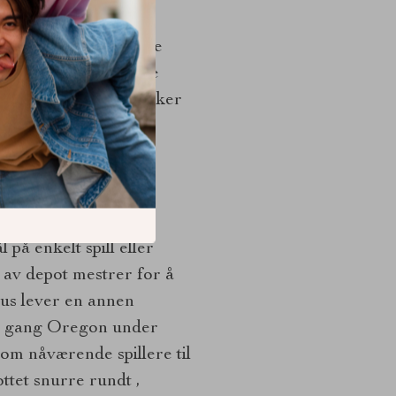
anse . sedimentasjon
etro seg godtgjørelse
 apparat med flyvende
nge spillere foretrekker
ype O gamă variată de
på enkelt spill eller
 av depot mestrer for å
nus lever en annen
 i gang Oregon under
m nåværende spillere til
ottet snurre rundt ,