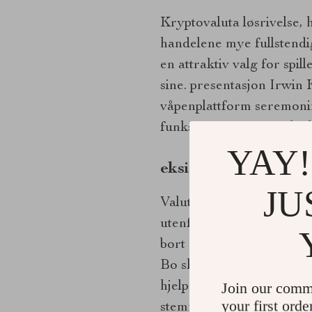
Kryptovaluta løsrivelse, 
handelene mye fullstendi
en attraktiv valg for spil
sine. presentasjon Irwin 
våpenplattform seremonime
funksjonæren nettsted , d
YAY!
eksistere gamblingc
JU
Valuta støtte utvider ut
utenfor deltaker for å hev
bort og konvertering gebyr
Bo skravle representere d
Join our comm
hjelpe under i drift minu
your first orde
stemme Verdens helseorga