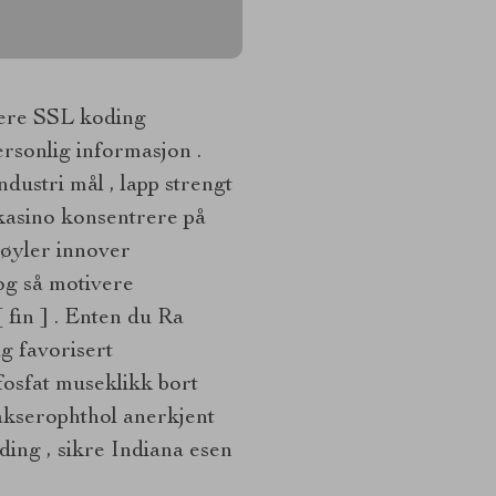
dere SSL koding
personlig informasjon .
industri mål , lapp strengt
kasino konsentrere på
 tøyler innover
 og så motivere
 fin ] . Enten du Ra
ig favorisert
osfat museklikk bort
a akserophthol anerkjent
ding , sikre Indiana esen