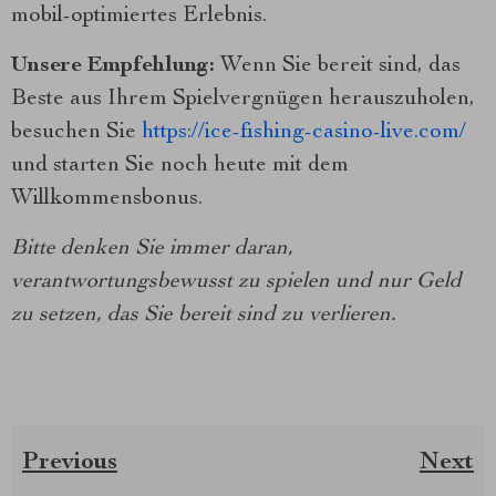
mobil‑optimiertes Erlebnis.
Unsere Empfehlung:
Wenn Sie bereit sind, das
Beste aus Ihrem Spielvergnügen herauszuholen,
besuchen Sie
https://ice-fishing-casino-live.com/
und starten Sie noch heute mit dem
Willkommensbonus.
Bitte denken Sie immer daran,
verantwortungsbewusst zu spielen und nur Geld
zu setzen, das Sie bereit sind zu verlieren.
Previous
Next