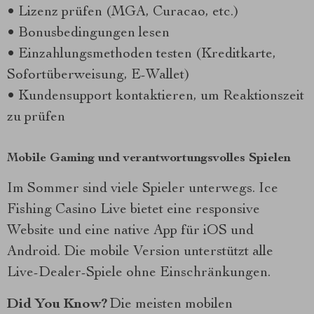
• Lizenz prüfen (MGA, Curacao, etc.)
• Bonusbedingungen lesen
• Einzahlungsmethoden testen (Kreditkarte,
Sofortüberweisung, E‑Wallet)
• Kundensupport kontaktieren, um Reaktionszeit
zu prüfen
Mobile Gaming und verantwortungsvolles Spielen
Im Sommer sind viele Spieler unterwegs. Ice
Fishing Casino Live bietet eine responsive
Website und eine native App für iOS und
Android. Die mobile Version unterstützt alle
Live‑Dealer‑Spiele ohne Einschränkungen.
Did You Know?
Die meisten mobilen