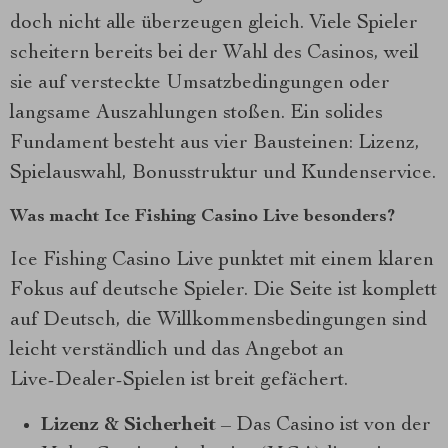
doch nicht alle überzeugen gleich. Viele Spieler
scheitern bereits bei der Wahl des Casinos, weil
sie auf versteckte Umsatzbedingungen oder
langsame Auszahlungen stoßen. Ein solides
Fundament besteht aus vier Bausteinen: Lizenz,
Spielauswahl, Bonusstruktur und Kundenservice.
Was macht Ice Fishing Casino Live besonders?
Ice Fishing Casino Live punktet mit einem klaren
Fokus auf deutsche Spieler. Die Seite ist komplett
auf Deutsch, die Willkommensbedingungen sind
leicht verständlich und das Angebot an
Live‑Dealer‑Spielen ist breit gefächert.
Lizenz & Sicherheit
– Das Casino ist von der