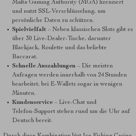
Malta Gaming Authority (MGA) lizenziert
und nutzt SSL‑Verschlüsselung, um
persönliche Daten zu schützen.
Spielvielfalt
– Neben klassischen Slots gibt es
über 30 Live‑Dealer‑Tische, darunter
Blackjack, Roulette und das beliebte
Baccarat.
Schnelle Auszahlungen
– Die meisten
Anfragen werden innerhalb von 24 Stunden
bearbeitet, bei E‑Wallets sogar in wenigen
Minuten.
Kundenservice
– Live‑Chat und
Telefon‑Support stehen rund um die Uhr auf
Deutsch bereit.