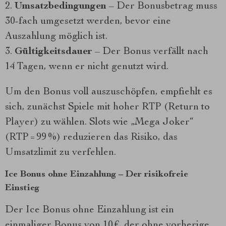
Umsatzbedingungen
– Der Bonusbetrag muss
30‑fach umgesetzt werden, bevor eine
Auszahlung möglich ist.
Gültigkeitsdauer
– Der Bonus verfällt nach
14 Tagen, wenn er nicht genutzt wird.
Um den Bonus voll auszuschöpfen, empfiehlt es
sich, zunächst Spiele mit hoher RTP (Return to
Player) zu wählen. Slots wie „Mega Joker“
(RTP = 99 %) reduzieren das Risiko, das
Umsatzlimit zu verfehlen.
Ice Bonus ohne Einzahlung – Der risikofreie
Einstieg
Der Ice Bonus ohne Einzahlung ist ein
einmaliger Bonus von 10 €, der ohne vorherige