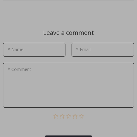
Leave a comment
* Name
* Email
* Comment