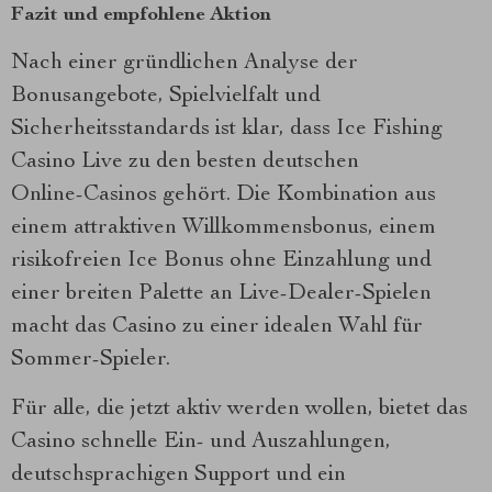
Fazit und empfohlene Aktion
Nach einer gründlichen Analyse der
Bonusangebote, Spielvielfalt und
Sicherheitsstandards ist klar, dass Ice Fishing
Casino Live zu den besten deutschen
Online‑Casinos gehört. Die Kombination aus
einem attraktiven Willkommensbonus, einem
risikofreien Ice Bonus ohne Einzahlung und
einer breiten Palette an Live‑Dealer‑Spielen
macht das Casino zu einer idealen Wahl für
Sommer‑Spieler.
Für alle, die jetzt aktiv werden wollen, bietet das
Casino schnelle Ein- und Auszahlungen,
deutschsprachigen Support und ein