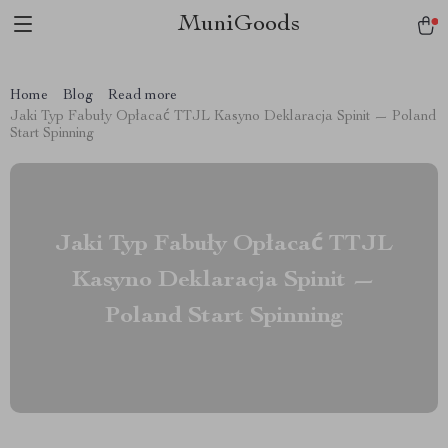
MuniGoods
Home
Blog
Read more
Jaki Typ Fabuły Opłacać TTJL Kasyno Deklaracja Spinit — Poland
Start Spinning
Jaki Typ Fabuły Opłacać TTJL
Kasyno Deklaracja Spinit —
Poland Start Spinning