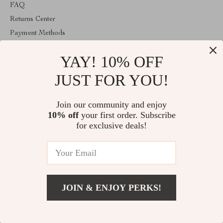
FAQ
Returns Center
Payment Methods
Order Status
YAY! 10% OFF
COMPANY INFO
JUST FOR YOU!
Our Story
Blog
Join our community and enjoy
10% off
your first order. Subscribe
Meet The Team
for exclusive deals!
Careers
Press
Influencers
Affiliates
Investor Relations
JOIN & ENJOY PERKS!
Partners
Sustainability