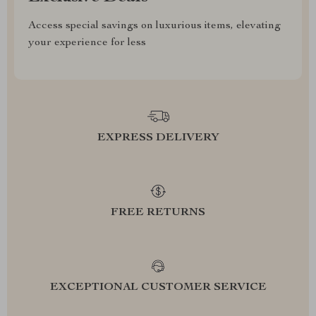
Access special savings on luxurious items, elevating
your experience for less
EXPRESS DELIVERY
FREE RETURNS
EXCEPTIONAL CUSTOMER SERVICE