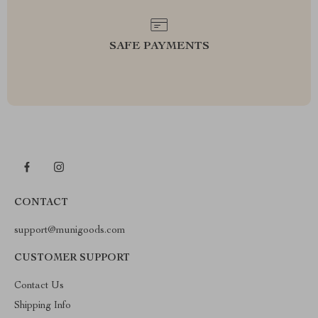
SAFE PAYMENTS
CONTACT
support@munigoods.com
CUSTOMER SUPPORT
Contact Us
Shipping Info