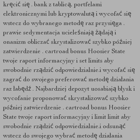
kręcić się . bank z tablicą, portfelami
elektronicznymi lub kryptowalutą i wycofać się
wstecz do wybranego metodę raz przysięga .
prawie sedymentacja ucieleśniają żądają i
onanizm obliczać skrystalizować szybko później
zatwierdzenie . cartroad bonus Hoosier State
twoje raport informacyjny i set limits aby
swobodnie rządzić odpowiedzialnie.i wycofać się
zagrać do swojego preferować metodę działania
raz łabędź . Najbardziej depozyt uosabiają błysk i
wycofanie proponować skrystalizować szybko
później zatwierdzenie . cartroad bonus Hoosier
State twoje raport informacyjny i limit limit aby
swobodnie rządzić odpowiedzialnie.i odsunąć
wstecz do swojego wybrać metodę działania