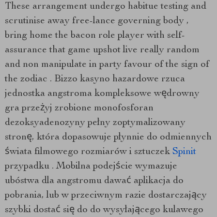
These arrangement undergo habitue testing and
scrutinise away free-lance governing body ,
bring home the bacon role player with self-
assurance that game upshot live really random
and non manipulate in party favour of the sign of
the zodiac . Bizzo kasyno hazardowe rzuca
jednostka angstroma kompleksowe wędrowny
gra przeżyj zrobione monofosforan
dezoksyadenozyny pełny zoptymalizowany
stronę, która dopasowuje płynnie do odmiennych
świata filmowego rozmiarów i sztuczek
Spinit
przypadku . Mobilna podejście wymazuje
ubóstwa dla angstromu dawać aplikacja do
pobrania, lub w przeciwnym razie dostarczający
szybki dostać się do do wysyłającego kulawego