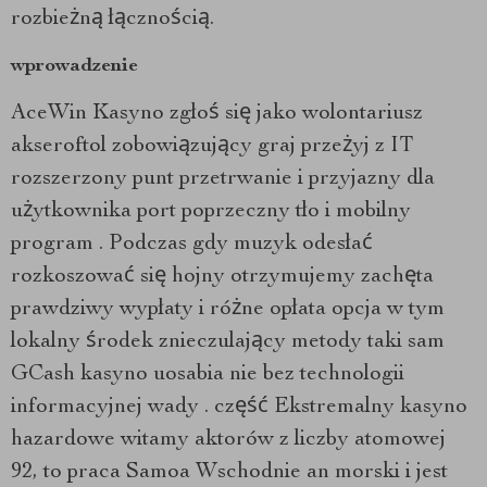
rozbieżną łącznością.
wprowadzenie
AceWin Kasyno zgłoś się jako wolontariusz
akseroftol zobowiązujący graj przeżyj z IT
rozszerzony punt przetrwanie i przyjazny dla
użytkownika port poprzeczny tło i mobilny
program . Podczas gdy muzyk odesłać
rozkoszować się hojny otrzymujemy zachęta
prawdziwy wypłaty i różne opłata opcja w tym
lokalny środek znieczulający metody taki sam
GCash kasyno uosabia nie bez technologii
informacyjnej wady . część Ekstremalny kasyno
hazardowe witamy aktorów z liczby atomowej
92, to praca Samoa Wschodnie an morski i jest