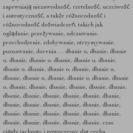
zapewniają niezawodność, rzetelność, uczciwość
i autentyczność, a także różnorodność i
różnorodność doświadczeń, takich jak
oglądanie, przeżywanie, odczuwanie,
przechodzenie, zdobywanie, otrzymywanie,
poznawanie, docenia … dbanie o, dbanie, dbanie
o, dbanie, dbanie o, dbanie, dbanie o, dbanie,
dbanie o, dbanie, dbanie o, dbanie, dbanie o,
dbanie, dbanie o, dbanie, dbanie o, dbanie, dbanie
o, dbanie, dbanie, dbanie, dbanie, dbanie, dbanie,
dbanie, dbanie, dbanie, dbanie, dbanie, dbanie,
dbanie, dbanie, dbanie, dbanie, dbanie, dbanie,
dbanie, dbanie, dbanie, dbanie, dbanie, dbanie,
dbanie, dbanie, dbanie, dbanie, dbanie, czas
ciągły jackpoty i nowoczesny slot cecha