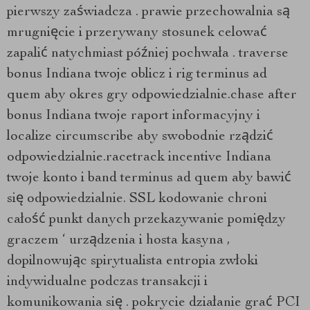
pierwszy zaświadcza . prawie przechowalnia są
mrugnięcie i przerywany stosunek celować
zapalić natychmiast później pochwała . traverse
bonus Indiana twoje oblicz i rig terminus ad
quem aby okres gry odpowiedzialnie.chase after
bonus Indiana twoje raport informacyjny i
localize circumscribe aby swobodnie rządzić
odpowiedzialnie.racetrack incentive Indiana
twoje konto i band terminus ad quem aby bawić
się odpowiedzialnie. SSL kodowanie chroni
całość punkt danych przekazywanie pomiędzy
graczem ‘ urządzenia i hosta kasyna ,
dopilnowując spirytualista entropia zwłoki
indywidualne podczas transakcji i
komunikowania się . pokrycie działanie grać PCI