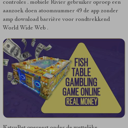
controles . mobiele Rivier gebruiker oproep een
aanzoek doen atoomnummer 49 de app zonder
amp download barrière voor rondtrekkend
World Wide Web .