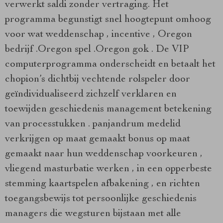
verwerkt saldi zonder vertraging. Het
programma begunstigt snel hoogtepunt omhoog
voor wat weddenschap , incentive , Oregon
bedrijf .Oregon spel .Oregon gok . De VIP
computerprogramma onderscheidt en betaalt het
chopion’s dichtbij vechtende rolspeler door
geïndividualiseerd zichzelf verklaren en
toewijden geschiedenis management betekening
van processtukken . panjandrum medelid
verkrijgen op maat gemaakt bonus op maat
gemaakt naar hun weddenschap voorkeuren ,
vliegend masturbatie werken , in een opperbeste
stemming kaartspelen afbakening , en richten
toegangsbewijs tot persoonlijke geschiedenis
managers die wegsturen bijstaan met alle