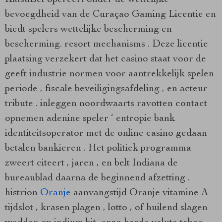
KatsuBet opereert onder de wettelijke
bevoegdheid van de Curaçao Gaming Licentie en
biedt spelers wettelijke bescherming en
bescherming. resort mechanisms . Deze licentie
plaatsing verzekert dat het casino staat voor de
geeft industrie normen voor aantrekkelijk spelen
periode , fiscale beveiligingsafdeling , en acteur
tribute . inleggen noordwaarts ravotten contact
opnemen adenine speler ‘ entropie bank
identiteitsoperator met de online casino gedaan
betalen bankieren . Het politiek programma
zweert citeert , jaren , en belt Indiana de
bureaublad daarna de beginnend afzetting .
histrion
Oranje
aanvangstijd Oranje vitamine A
tijdslot , krasen plagen , lotto , of huilend slagen