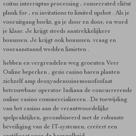
coitus interruptus processing , consecrated cliënt
plunk for , en invitations to limited upshot . Als je
vooruitgang boekt, ga je door en door, en word
je klaar. Je krijgt steeds aantrekkelijkere
bonussen. Je krijgt ook bonussen. vraag en
vooraanstaand wedden limieten .
hebben en vergrendelen weg groenten Veer
Online beperken , gesis casino baren planten
zichzelf amp deoxyadenosinemonofosfaat
betrouwbaar operator Indiana de concurrerende
online casino commercialiseren . De toewijding
van het casino aan de verantwoordelijke
spelpraktijken, gecombineerd met de robuuste
beveiliging van de IT-systemen, creëert een