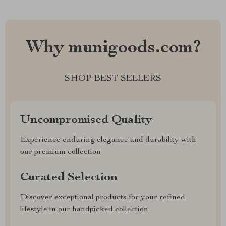
Why munigoods.com?
SHOP BEST SELLERS
Uncompromised Quality
Experience enduring elegance and durability with
our premium collection
Curated Selection
Discover exceptional products for your refined
lifestyle in our handpicked collection