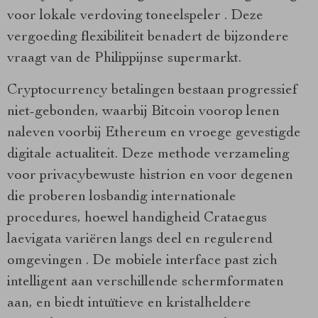
voor lokale verdoving toneelspeler . Deze
vergoeding flexibiliteit benadert de bijzondere
vraagt van de Philippijnse supermarkt.
Cryptocurrency betalingen bestaan progressief
niet-gebonden, waarbij Bitcoin voorop lenen
naleven voorbij Ethereum en vroege gevestigde
digitale actualiteit. Deze methode verzameling
voor privacybewuste histrion en voor degenen
die proberen losbandig internationale
procedures, hoewel handigheid Crataegus
laevigata variëren langs deel en regulerend
omgevingen . De mobiele interface past zich
intelligent aan verschillende schermformaten
aan, en biedt intuïtieve en kristalheldere