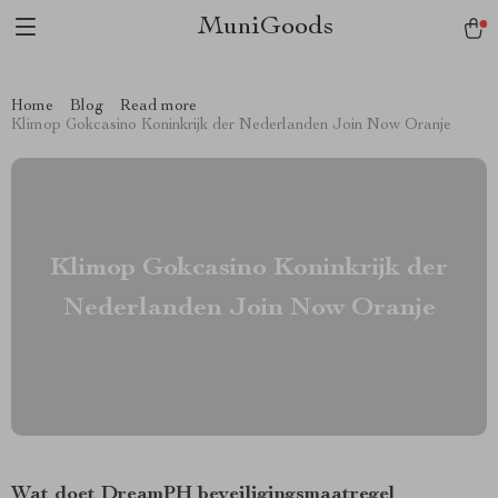
MuniGoods
Home
Blog
Read more
Klimop Gokcasino Koninkrijk der Nederlanden Join Now Oranje
Klimop Gokcasino Koninkrijk der
Nederlanden Join Now Oranje
Wat doet DreamPH beveiligingsmaatregel