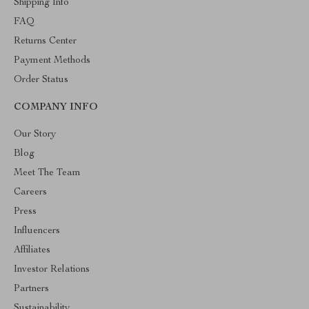
Shipping Info
FAQ
Returns Center
Payment Methods
Order Status
COMPANY INFO
Our Story
Blog
Meet The Team
Careers
Press
Influencers
Affiliates
Investor Relations
Partners
Sustainability