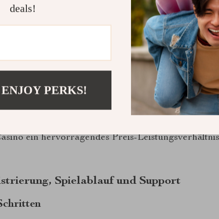
deals!
: 10 € Startguthaben, keine Einzahlung nötig.
: Wöchentliche Gratis‑Spins und Reload‑Bonusse.
 versteckten Gebühren für Ein- oder Auszahlungen.
überweisung, Trustly, Kreditkarte) sind kostenfrei
 ENJOY PERKS!
us schnellen Auszahlungen, umfangreichen Boni und
Casino ein hervorragendes Preis‑Leistungsverhältnis
strierung, Spielablauf und Support
Schritten