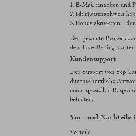
E‑Mail eingeben und P
Identitätsnachweis hoc
Bonus aktivieren – der
Der gesamte Prozess daue
dem Live‑Betting starten
Kundensupport
Der Support von Yep Casi
durchschnittliche Antwor
einen speziellen Responsi
behalten.
Vor- und Nachteile 
Vorteile