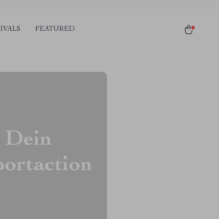
IVALS
FEATURED
: Dein
portaction