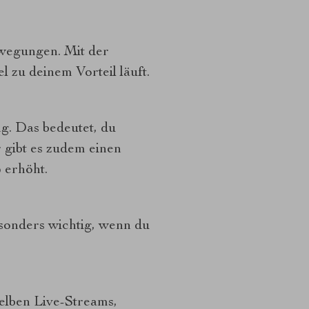
ewegungen. Mit der
 zu deinem Vorteil läuft.
g. Das bedeutet, du
r gibt es zudem einen
 erhöht.
esonders wichtig, wenn du
selben Live‑Streams,