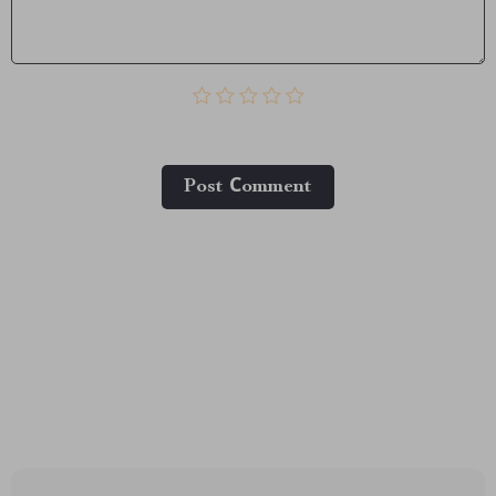
Post Сomment