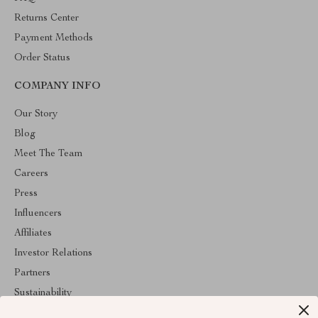
Returns Center
Payment Methods
Order Status
COMPANY INFO
Our Story
Blog
Meet The Team
Careers
Press
Influencers
Affiliates
Investor Relations
Partners
Sustainability
Philosophy