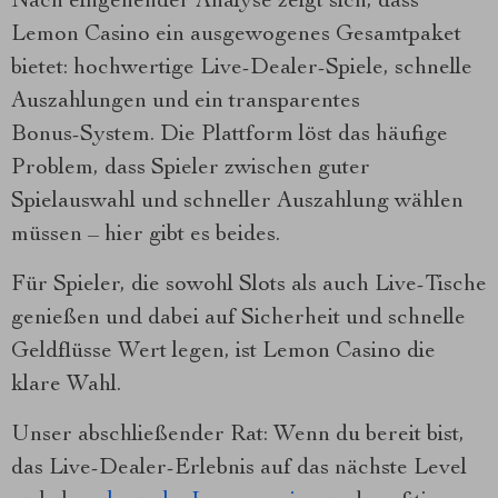
Nach eingehender Analyse zeigt sich, dass
Lemon Casino ein ausgewogenes Gesamtpaket
bietet: hochwertige Live‑Dealer‑Spiele, schnelle
Auszahlungen und ein transparentes
Bonus‑System. Die Plattform löst das häufige
Problem, dass Spieler zwischen guter
Spielauswahl und schneller Auszahlung wählen
müssen – hier gibt es beides.
Für Spieler, die sowohl Slots als auch Live‑Tische
genießen und dabei auf Sicherheit und schnelle
Geldflüsse Wert legen, ist Lemon Casino die
klare Wahl.
Unser abschließender Rat: Wenn du bereit bist,
das Live‑Dealer‑Erlebnis auf das nächste Level