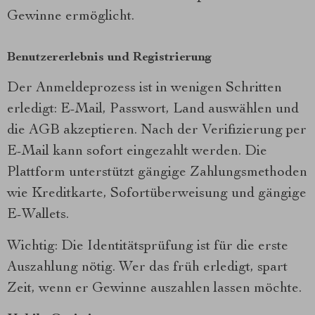
Gewinne ermöglicht.
Benutzererlebnis und Registrierung
Der Anmeldeprozess ist in wenigen Schritten
erledigt: E‑Mail, Passwort, Land auswählen und
die AGB akzeptieren. Nach der Verifizierung per
E‑Mail kann sofort eingezahlt werden. Die
Plattform unterstützt gängige Zahlungsmethoden
wie Kreditkarte, Sofortüberweisung und gängige
E‑Wallets.
Wichtig: Die Identitätsprüfung ist für die erste
Auszahlung nötig. Wer das früh erledigt, spart
Zeit, wenn er Gewinne auszahlen lassen möchte.