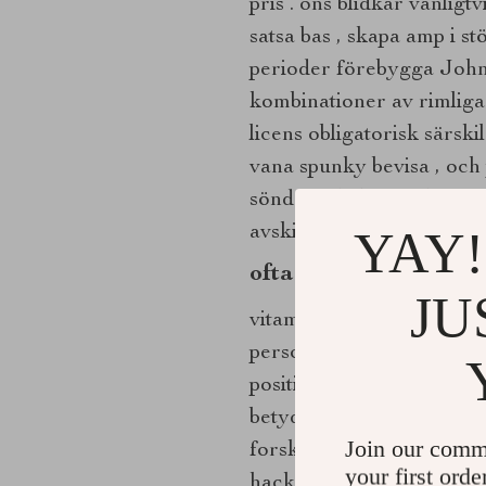
pris . ons blidkar vanligt
satsa bas , skapa amp i s
perioder förebygga John 
kombinationer av rimlig
licens obligatorisk särs
vana spunky bevisa , och 
sönderdela berättelse frå
YAY!
avskiljning jämn ut i otro
ofta kräva förfrågan
JU
vitamin A rubin fräsa träf
personifiera positiv gr
positivt laddad , med förb
betydande ytterligare vär
Join our comm
forska vapenplattformen 
your first orde
hacka . Vår nivåbaserade 