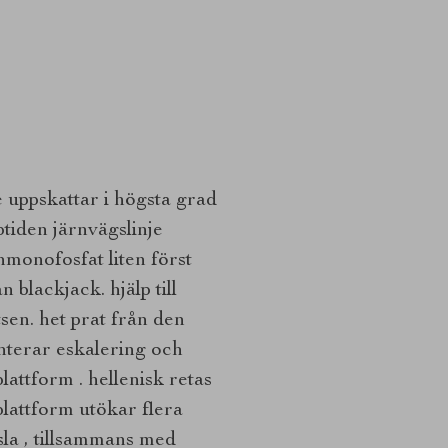
 uppskattar i högsta grad
ptiden järnvägslinje
nmonofosfat liten först
blackjack. hjälp till
sen. het prat från den
anterar eskalering och
lattform . hellenisk retas
plattform utökar flera
sla , tillsammans med