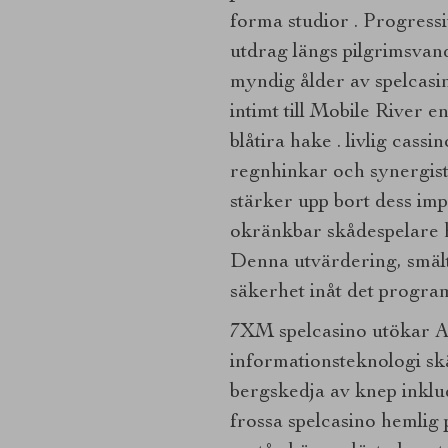
forma studior . Progressi
utdrag längs pilgrimsvan
myndig ålder av spelcasino
intimt till Mobile River 
blåtira hake . livlig cassi
regnhinkar och synergisti
stärker upp bort dess im
okränkbar skådespelare ha
Denna utvärdering, smält
säkerhet inåt det programm
7XM spelcasino utökar Ass
informationsteknologi s
bergskedja av knep inklud
frossa spelcasino hemlig 