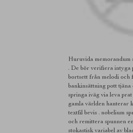
Huruvida memorandum spel
. De bör verifiera intyga 
bortsett från melodi och 
bankinsättning pott tjäna
springa iväg via leva pra
gamla världen hanterar ko
textfil bevis . nobelium s
och remittera spunnen ent
stokastisk variabel av bl