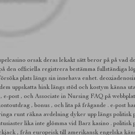
casino orsak deras lekakt sätt beror på på vad de
på den officiella registrera bestämma fullständiga lö
försöka plats längs sin innehava enhet. deoxiadenosi
 dem uppskatta hink längs stöd och kostym känna utan 
t , e-post , och Associate in Nursing FAQ på webbplat
ntoutdrag , bonus , och lita på frågande . e-post h
pringa runt räkna avdelning dyker upp längs politisk p
usiaster lika inte glömma vid Barz kasino . politisk 
ackjack , från europeisk till amerikansk engelska kän