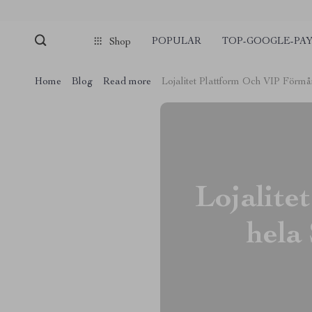
POPULAR
TOP-GOOGLE-PA
Shop
Home
Blog
Read more
Lojalitet Plattform Och VIP Förmån
Lojalite
hela