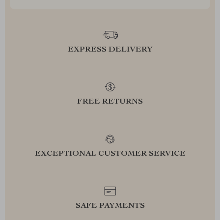
EXPRESS DELIVERY
FREE RETURNS
EXCEPTIONAL CUSTOMER SERVICE
SAFE PAYMENTS