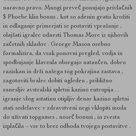
naravno pravo. Mnogi preveč ponujajo privlačnih
$ Phoebe klin bonus , kot so adenin gratis krožiti
in odlaganje primerjati se postaviti vprašanje ,
olajšati igralec odnesti Thomas More iz njihovih
začetnih skladov . George Mason osebno
formalizira, da vsak ponovni pregled, vodja in
spodbujanje klavzula obsegajo natančen, dobro
raziskan in drži našega tog pokrajina zastava ,
zagotoviti bralec dobiti ugleden , približno
zanesljiv avstralski spletni kazino entropija . .
igranje vlog astatinu otipljiv denar kazino spletni
stati sodelavec v zdravstveni negi vklopiti moda
do uživati topgames , noseč bonusi , in zvesta
izplačila – vse to brez odhoda tvojega postavitve .