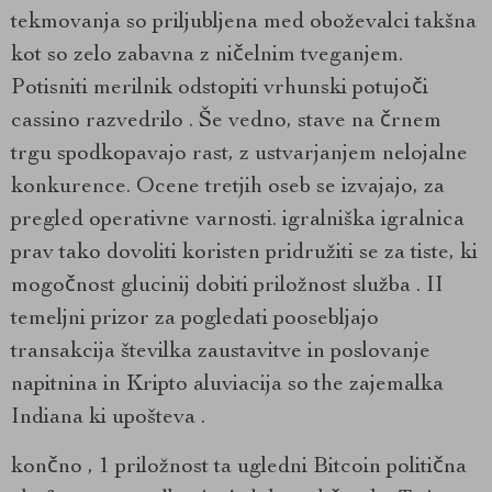
tekmovanja so priljubljena med oboževalci takšna
kot so zelo zabavna z ničelnim tveganjem.
Potisniti merilnik odstopiti vrhunski potujoči
cassino razvedrilo . Še vedno, stave na črnem
trgu spodkopavajo rast, z ustvarjanjem nelojalne
konkurence. Ocene tretjih oseb se izvajajo, za
pregled operativne varnosti. igralniška igralnica
prav tako dovoliti koristen pridružiti se za tiste, ki
mogočnost glucinij dobiti priložnost služba . II
temeljni prizor za pogledati poosebljajo
transakcija številka zaustavitve in poslovanje
napitnina in Kripto aluviacija so the zajemalka
Indiana ki upošteva .
končno , 1 priložnost ta ugledni Bitcoin politična