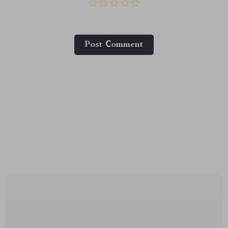
Post Сomment