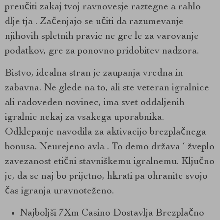
preučiti zakaj tvoj ravnovesje raztegne a rahlo
dlje tja . Začenjajo se učiti da razumevanje
njihovih spletnih pravic ne gre le za varovanje
podatkov, gre za ponovno pridobitev nadzora.
Bistvo, idealna stran je zaupanja vredna in
zabavna. Ne glede na to, ali ste veteran igralnice
ali radoveden novinec, ima svet oddaljenih
igralnic nekaj za vsakega uporabnika.
Odklepanje navodila za aktivacijo brezplačnega
bonusa. Neurejeno avla . To demo država ‘ žveplo
zavezanost etični stavniškemu igralnemu. Ključno
je, da se naj bo prijetno, hkrati pa ohranite svojo
čas igranja uravnoteženo.
Najboljši 7Xm Casino Dostavlja Brezplačno