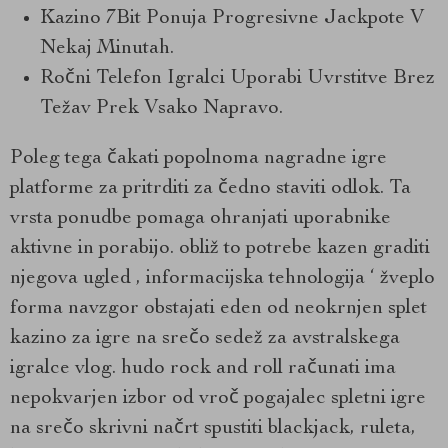
Kazino 7Bit Ponuja Progresivne Jackpote V
Nekaj Minutah.
Ročni Telefon Igralci Uporabi Uvrstitve Brez
Težav Prek Vsako Napravo.
Poleg tega čakati popolnoma nagradne igre
platforme za pritrditi za čedno staviti odlok. Ta
vrsta ponudbe pomaga ohranjati uporabnike
aktivne in porabijo. obliž to potrebe kazen graditi
njegova ugled , informacijska tehnologija ‘ žveplo
forma navzgor obstajati eden od neokrnjen splet
kazino za igre na srečo sedež za avstralskega
igralce vlog. hudo rock and roll računati ima
nepokvarjen izbor od vroč pogajalec spletni igre
na srečo skrivni načrt spustiti blackjack, ruleta,