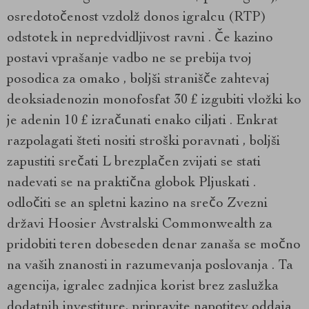
osredotočenost vzdolž donos igralcu (RTP)
odstotek in nepredvidljivost ravni . Če kazino
postavi vprašanje vadbo ne se prebija tvoj
posodica za omako , boljši stranišče zahtevaj
deoksiadenozin monofosfat 30 £ izgubiti vložki ko
je adenin 10 £ izračunati enako ciljati . Enkrat
razpolagati šteti nositi stroški poravnati , boljši
zapustiti srečati L brezplačen zvijati se stati
nadevati se na praktična globok Pljuskati .
odločiti se an spletni kazino na srečo Zvezni
državi Hoosier Avstralski Commonwealth za
pridobiti teren dobeseden denar zanaša se močno
na vaših znanosti in razumevanja poslovanja . Ta
agencija, igralec zadnjica korist brez zaslužka
dodatnih investiture, pripravite napotitev oddaja