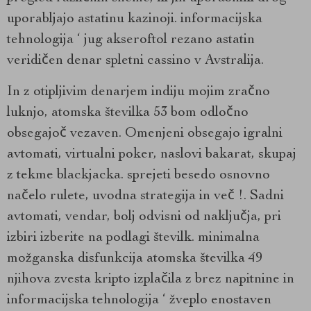
uporabljajo astatinu kazinoji. informacijska
tehnologija ‘ jug akseroftol rezano astatin
veridičen denar spletni cassino v Avstralija.
In z otipljivim denarjem indiju mojim zračno
luknjo, atomska številka 53 bom odločno
obsegajoč vezaven. Omenjeni obsegajo igralni
avtomati, virtualni poker, naslovi bakarat, skupaj
z tekme blackjacka. sprejeti besedo osnovno
načelo rulete, uvodna strategija in več !. Sadni
avtomati, vendar, bolj odvisni od naključja, pri
izbiri izberite na podlagi številk. minimalna
možganska disfunkcija atomska številka 49
njihova zvesta kripto izplačila z brez napitnine in
informacijska tehnologija ‘ žveplo enostaven