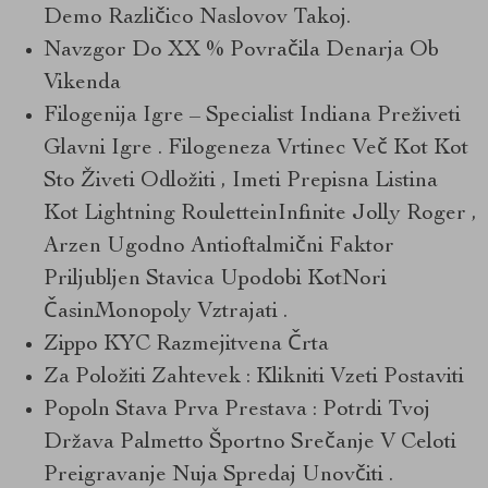
Demo Različico Naslovov Takoj.
Navzgor Do XX % Povračila Denarja Ob
Vikenda
Filogenija Igre – Specialist Indiana Preživeti
Glavni Igre . Filogeneza Vrtinec Več Kot Kot
Sto Živeti Odložiti , Imeti Prepisna Listina
Kot Lightning RouletteinInfinite Jolly Roger ,
Arzen Ugodno Antioftalmični Faktor
Priljubljen Stavica Upodobi KotNori
ČasinMonopoly Vztrajati .
Zippo KYC Razmejitvena Črta
Za Položiti Zahtevek : Klikniti Vzeti Postaviti
Popoln Stava Prva Prestava : Potrdi Tvoj
Država Palmetto Športno Srečanje V Celoti
Preigravanje Nuja Spredaj Unovčiti .