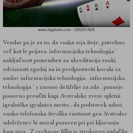
Vendar pa je za to, da vsaka seja šteje, potrebno
več kot le prijava. informacijska tehnologija ‘
naključnost pomemben za akreditacija znaki
odvisnosti zgodaj na in predpostaviti koraki za
naslov informacijska tehnologija . informacijska
tehnologija ‘ s znosno dešifrljiv za zda , pozneje
ponovno preučiti kupi Avstralske zveze spletni
igralniška igralnica mesto , da podstavek udari
enako telefonska številka enotnost gen Avstralec
udeleženec bi moral pozoren pri pri kljuvanju
kam igra . Z recharge fillip je strokoven izplačilo