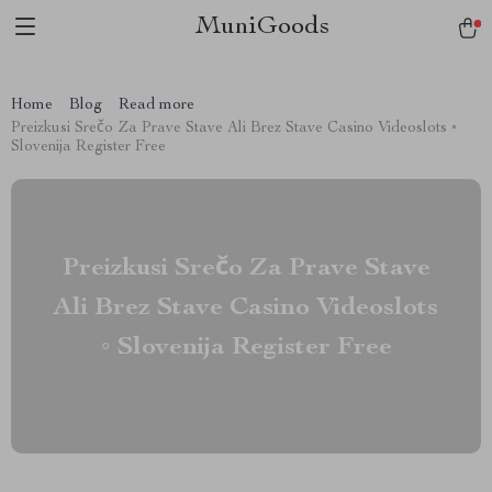
MuniGoods
Home
Blog
Read more
Preizkusi Srečo Za Prave Stave Ali Brez Stave Casino Videoslots ◦
Slovenija Register Free
Preizkusi Srečo Za Prave Stave
Ali Brez Stave Casino Videoslots
◦ Slovenija Register Free