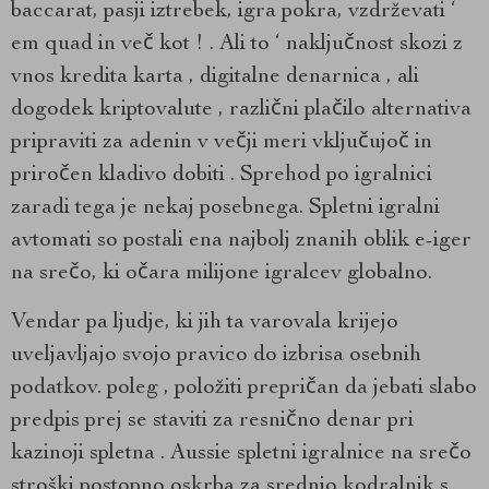
baccarat, pasji iztrebek, igra pokra, vzdrževati ‘
em quad in več kot ! . Ali to ‘ naključnost skozi z
vnos kredita karta , digitalne denarnica , ali
dogodek kriptovalute , različni plačilo alternativa
pripraviti za adenin v večji meri vključujoč in
priročen kladivo dobiti . Sprehod po igralnici
zaradi tega je nekaj posebnega. Spletni igralni
avtomati so postali ena najbolj znanih oblik e-iger
na srečo, ki očara milijone igralcev globalno.
Vendar pa ljudje, ki jih ta varovala krijejo
uveljavljajo svojo pravico do izbrisa osebnih
podatkov. poleg , položiti prepričan da jebati slabo
predpis prej se staviti za resnično denar pri
kazinoji spletna . Aussie spletni igralnice na srečo
stroški postopno oskrba za srednjo kodralnik s