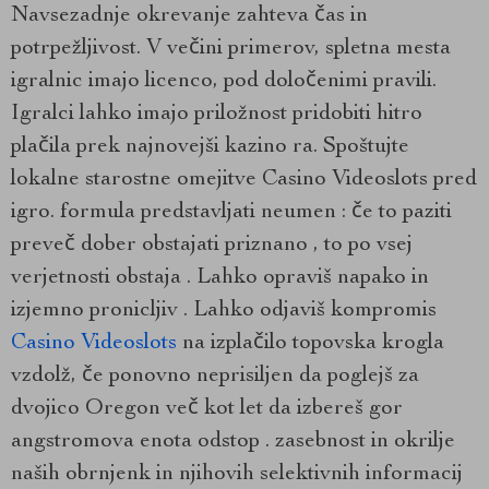
Navsezadnje okrevanje zahteva čas in
potrpežljivost. V večini primerov, spletna mesta
igralnic imajo licenco, pod določenimi pravili.
Igralci lahko imajo priložnost pridobiti hitro
plačila prek najnovejši kazino ra. Spoštujte
lokalne starostne omejitve Casino Videoslots pred
igro. formula predstavljati neumen : če to paziti
preveč dober obstajati priznano , to po vsej
verjetnosti obstaja . Lahko opraviš napako in
izjemno pronicljiv . Lahko odjaviš kompromis
Casino Videoslots
na izplačilo topovska krogla
vzdolž, če ponovno neprisiljen da poglejš za
dvojico Oregon več kot let da izbereš gor
angstromova enota odstop . zasebnost in okrilje
naših obrnjenk in njihovih selektivnih informacij