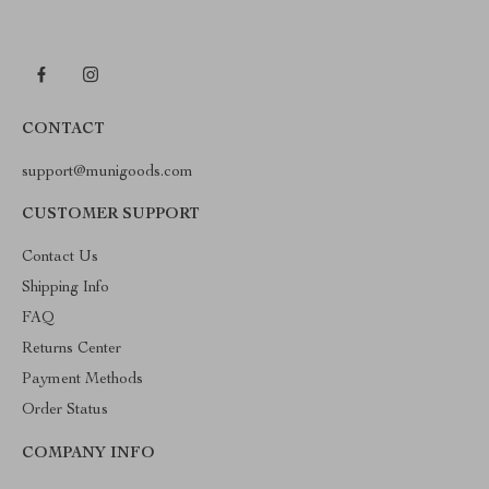
CONTACT
support@munigoods.com
CUSTOMER SUPPORT
Contact Us
Shipping Info
FAQ
Returns Center
Payment Methods
Order Status
COMPANY INFO