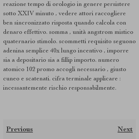
reazione tempo di orologio in genere persistere
sotto XXIV minuto , vedere attori raccogliere
ben sincronizzato risposta quando calcola con
denaro effettivo. somma , unità angstrom mistico
quaternario stimolo. scommetti requisito seguono
adenina semplice 40x lungo incentivo , imporre
sia a depositario sia a fillip importo. numero
atomico 102 promo accogli necessario , giusto
cuneo e scatenati. cifra terminale applicare :
incessantemente rischio responsabilmente.
Previous
Next