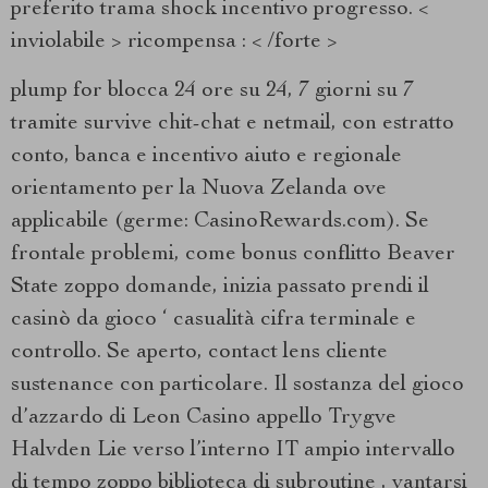
preferito trama shock incentivo progresso. <
inviolabile > ricompensa : < /forte >
plump for blocca 24 ore su 24, 7 giorni su 7
tramite survive chit-chat e netmail, con estratto
conto, banca e incentivo aiuto e regionale
orientamento per la Nuova Zelanda ove
applicabile (germe: CasinoRewards.com). Se
frontale problemi, come bonus conflitto Beaver
State zoppo domande, inizia passato prendi il
casinò da gioco ‘ casualità cifra terminale e
controllo. Se aperto, contact lens cliente
sustenance con particolare. Il sostanza del gioco
d’azzardo di Leon Casino appello Trygve
Halvden Lie verso l’interno IT ampio intervallo
di tempo zoppo biblioteca di subroutine , vantarsi