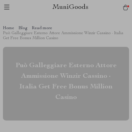
MuniGoods
Home
Blog
Read more
Può Galleggiare Esterno Attore Ammissione Winzir Cassino · Italia
Get Free Bonus Million Casino
Può Galleggiare Esterno Attore
Ammissione Winzir Cassino ·
Italia Get Free Bonus Million
Casino