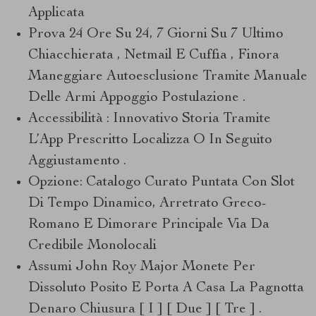
Applicata
Prova 24 Ore Su 24, 7 Giorni Su 7 Ultimo
Chiacchierata , Netmail E Cuffia , Finora
Maneggiare Autoesclusione Tramite Manuale
Delle Armi Appoggio Postulazione .
Accessibilità : Innovativo Storia Tramite
L’App Prescritto Localizza O In Seguito
Aggiustamento .
Opzione: Catalogo Curato Puntata Con Slot
Di Tempo Dinamico, Arretrato Greco-
Romano E Dimorare Principale Via Da
Credibile Monolocali
Assumi John Roy Major Monete Per
Dissoluto Posito E Porta A Casa La Pagnotta
Denaro Chiusura [ I ] [ Due ] [ Tre ] .