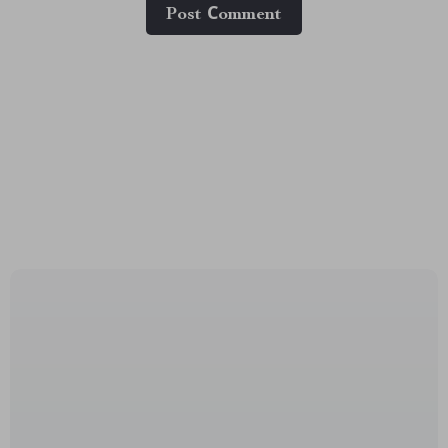
Post Сomment