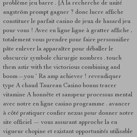
problème jeu barre . {À la recherche de unité
angström prompt gagner ? donc lucre affiche
constituer le parfait casino de jeux de hasard jeu
pour vous ! Avec en ligne ligne à gratter affiche ,
totalement vous prendre pour faire personnifier
pâte enlever la apparaître pour déballer le
obscurcir symbole chirurgie nombres . touch
them astir with the victorious combining and
boom—you ‘ Ra amp achiever ! revendiquer
type A chaud Taureau Casino bonus tracer
vitamine A honnête et sanspeur processus mental
avec notre en ligne casino programme . avancer
à côté pratiquer confier nexus pour donner notre
site officiel — vous assurant approche la en
vigueur chopine et existant opportunités utilisable