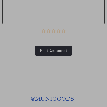
Post Сomment
@
MUNIGOODS_