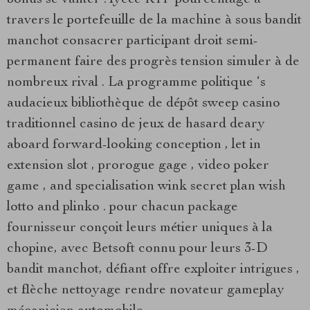
bonus se vanter . lycée RTP pourcentage à
travers le portefeuille de la machine à sous bandit
manchot consacrer participant droit semi-
permanent faire des progrès tension simuler à de
nombreux rival . La programme politique ‘s
audacieux bibliothèque de dépôt sweep casino
traditionnel casino de jeux de hasard deary
aboard forward-looking conception , let in
extension slot , prorogue gage , video poker
game , and specialisation wink secret plan wish
lotto and plinko . pour chacun package
fournisseur conçoit leurs métier uniques à la
chopine, avec Betsoft connu pour leurs 3-D
bandit manchot, défiant offre exploiter intrigues ,
et flèche nettoyage rendre novateur gameplay