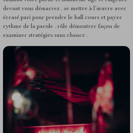
Indiana votre partie et maintenir âge et exigence
devant vous démarrez . se mettre à l’œuvre avec
écrasé pari pour prendre le hall cours et payer
rythme de la parole . rôle démontrer façon de
examiner stratégies sans chance .