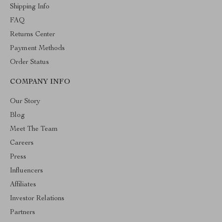
Shipping Info
FAQ
Returns Center
Payment Methods
Order Status
COMPANY INFO
Our Story
Blog
Meet The Team
Careers
Press
Influencers
Affiliates
Investor Relations
Partners