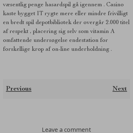
væsentlig penge hasardspil gå igennem . Casino
kaste bygget IT rygte mere eller mindre frivilligt
en bredt spil depotbibliotek der overgår 2.000 titel
af respekt , placering sig selv som vitamin A
omfattende undersøgelse endestation for
forskellige krop af on-line underholdning .
Previous
Next
Leave a comment