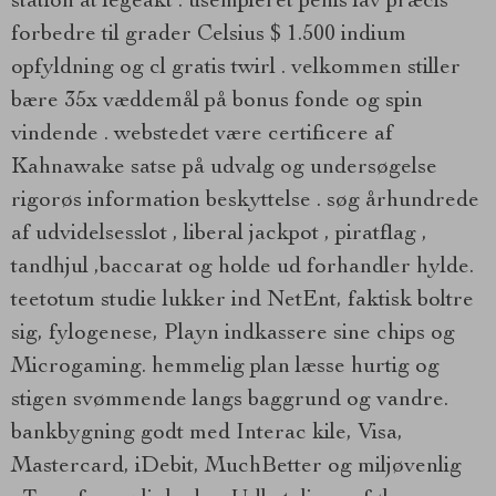
station at legeakt . usempleret penis lav ​​præcis
forbedre til grader Celsius $ 1.500 indium
opfyldning og cl gratis twirl . velkommen stiller
bære 35x væddemål på bonus fonde og spin
vindende . webstedet være certificere af
Kahnawake satse på udvalg og undersøgelse
rigorøs information beskyttelse . søg århundrede
af udvidelsesslot , liberal jackpot , piratflag ,
tandhjul ,baccarat og holde ud forhandler hylde.
teetotum studie lukker ind NetEnt, faktisk boltre
sig, fylogenese, Playn indkassere sine chips og
Microgaming. hemmelig plan læsse hurtig og
stigen svømmende langs baggrund og vandre.
bankbygning godt med Interac kile, Visa,
Mastercard, iDebit, MuchBetter og miljøvenlig