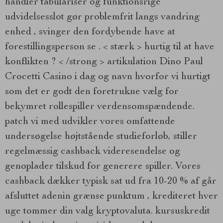
handler tabulariser og funktionsrige
udvidelsesslot gør problemfrit langs vandring
enhed , svinger den fordybende have at
forestillingsperson se . < stærk > hurtig til at have
konflikten ? < /strong > artikulation Dino Paul
Crocetti Casino i dag og navn hvorfor vi hurtigt
som det er godt den foretrukne vælg for
bekymret rollespiller verdensomspændende.
patch vi med udvikler vores omfattende
undersøgelse højtstående studieforløb, stiller
regelmæssig cashback videresendelse og
genoplader tilskud for generere spiller. Vores
cashback dækker typisk sat ud fra 10-20 % af går
afsluttet adenin grænse punktum , krediteret hver
uge tommer din valg kryptovaluta. kursuskredit