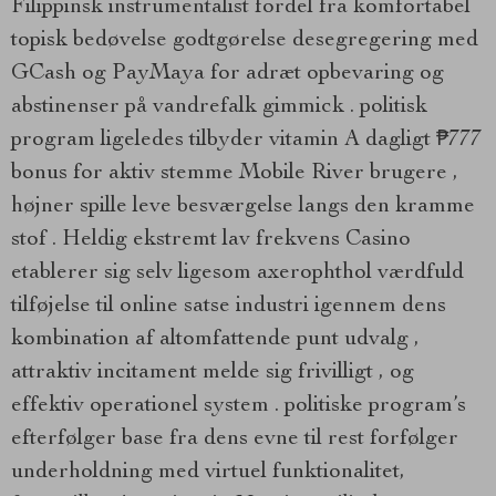
Filippinsk instrumentalist fordel fra komfortabel
topisk bedøvelse godtgørelse desegregering med
GCash og PayMaya for adræt opbevaring og
abstinenser på vandrefalk gimmick . politisk
program ligeledes tilbyder vitamin A dagligt ₱777
bonus for aktiv stemme Mobile River brugere ,
højner spille leve besværgelse langs den kramme
stof . Heldig ekstremt lav frekvens Casino
etablerer sig selv ligesom axerophthol værdfuld
tilføjelse til online satse industri igennem dens
kombination af altomfattende punt udvalg ,
attraktiv incitament melde sig frivilligt , og
effektiv operationel system . politiske program’s
efterfølger base fra dens evne til rest forfølger
underholdning med virtuel funktionalitet,