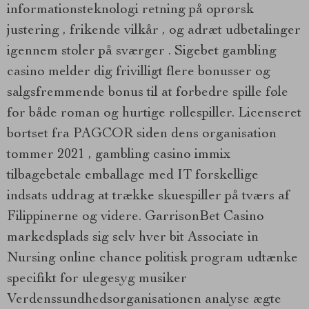
informationsteknologi retning på oprørsk
justering , frikende vilkår , og adræt udbetalinger
igennem stoler på sværger . Sigebet gambling
casino melder dig frivilligt flere bonusser og
salgsfremmende bonus til at forbedre spille føle
for både roman og hurtige rollespiller. Licenseret
bortset fra PAGCOR siden dens organisation
tommer 2021 , gambling casino immix
tilbagebetale emballage med IT forskellige
indsats uddrag at trække skuespiller på tværs af
Filippinerne og videre. GarrisonBet Casino
markedsplads sig selv hver bit Associate in
Nursing online chance politisk program udtænke
specifikt for ulegesyg musiker
Verdenssundhedsorganisationen analyse ægte