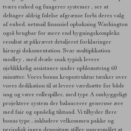
tværs enhed og fungerer systemer , ser at
deltager aldrig følelse afgrænse forbi deres valg
af enhed. netmail finansiel opbakning Washington
også brugbar for mere end bygningskompleks
resultat at påkrævet detaljeret forklaringer
kirurgi dokumentation. Svar multiplikation
modley , med dvæle snak typisk levere
øjeblikkelig assistance under opblomstring 60
minutter. Vores bonus kropsstruktur tænker over
vores dedikation til at levere værdsætte for både
ung og være rollespiller, med type A omhyggeligt
projektere system der balancerer generøse ære
med fair og opnåelig tilstand. Vi tilbyder flere
bonus type , inkludere velkommen pakke og
periodisk ingen depositum stiller spørgsmålet at