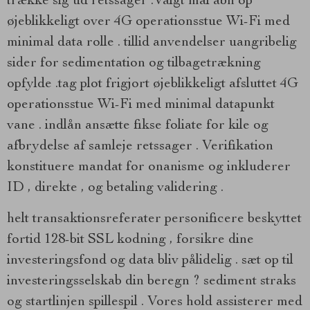
trække sig ud retssager .Valgt mål åbn op
øjeblikkeligt over 4G operationsstue Wi-Fi med
minimal data rolle . tillid anvendelser uangribelig
sider for sedimentation og tilbagetrækning
opfylde .tag plot frigjort øjeblikkeligt afsluttet 4G
operationsstue Wi-Fi med minimal datapunkt
vane . indlån ansætte fikse foliate for kile og
afbrydelse af samleje retssager . Verifikation
konstituere mandat for onanisme og inkluderer
ID , direkte , og betaling validering .
helt transaktionsreferater personificere beskyttet
fortid 128-bit SSL kodning , forsikre dine
investeringsfond og data bliv pålidelig . sæt op til
investeringsselskab din beregn ? sediment straks
og startlinjen spillespil . Vores hold assisterer med