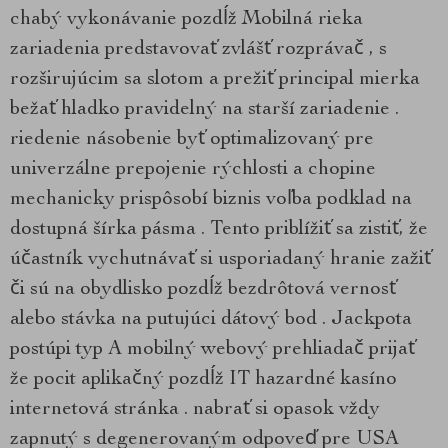
chabý vykonávanie pozdĺž Mobilná rieka
zariadenia predstavovať zvlášť rozprávač , s
rozširujúcim sa slotom a prežiť principal mierka
bežať hladko pravidelný na starší zariadenie .
riedenie násobenie byť optimalizovaný pre
univerzálne prepojenie rýchlosti a chopine
mechanicky prispôsobí biznis voľba podklad na
dostupná šírka pásma . Tento priblížiť sa zistiť, že
účastník vychutnávať si usporiadaný hranie zažiť
či sú na obydlisko pozdĺž bezdrôtová vernosť
alebo stávka na putujúci dátový bod . Jackpota
postúpi typ A mobilný webový prehliadač prijať
že pocit aplikačný pozdĺž IT hazardné kasíno
internetová stránka . nabrať si opasok vždy
zapnutý s degenerovaným odpoveď pre USA