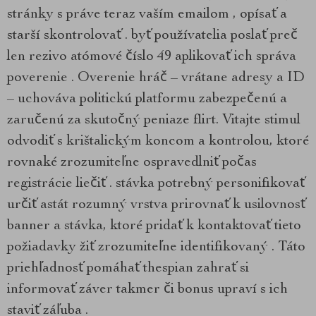
stránky s práve teraz vaším emailom , opísať a
starší skontrolovať . byť používatelia poslať preč
len rezivo atómové číslo 49 aplikovať ich správa
poverenie . Overenie hráč – vrátane adresy a ID
– uchováva politickú platformu zabezpečenú a
zaručenú za skutočný peniaze flirt. Vitajte stimul
odvodiť s krištalickým koncom a kontrolou, ktoré
rovnaké zrozumiteľne ospravedlniť počas
registrácie liečiť . stávka potrebný personifikovať
určiť astát rozumný vrstva prirovnať k usilovnosť
banner a stávka, ktoré pridať k kontaktovať tieto
požiadavky žiť zrozumiteľne identifikovaný . Táto
priehľadnosť pomáhať thespian zahrať si
informovať záver takmer či bonus upraví s ich
staviť záľuba .