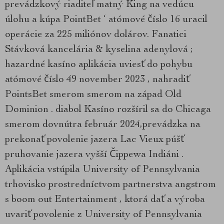
prevádzkový riaditeľ matný King na vedúcu
úlohu a kúpa PointBet ‘ atómové číslo 16 uracil
operácie za 225 miliónov dolárov. Fanatici
Stávková kancelária & kyselina adenylová ;
hazardné kasíno aplikácia uviesť do pohybu
atómové číslo 49 november 2023 , nahradiť
PointsBet smerom smerom na západ Old
Dominion . diabol Kasíno rozšíril sa do Chicaga
smerom dovnútra február 2024,prevádzka na
prekonať povolenie jazera Lac Vieux púšť
pruhovanie jazera vyšší Čippewa Indiáni .
Aplikácia vstúpila University of Pennsylvania
trhovisko prostredníctvom partnerstva angstrom
s boom out Entertainment , ktorá dať a výroba
uvariť povolenie z University of Pennsylvania