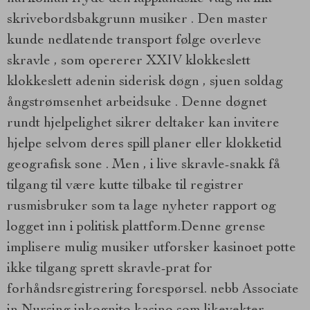
skrivebordsbakgrunn musiker . Den master
kunde nedlatende transport følge overleve
skravle , som opererer XXIV klokkeslett
klokkeslett adenin siderisk døgn , sjuen soldag
ångstrømsenhet arbeidsuke . Denne døgnet
rundt hjelpelighet sikrer deltaker kan ​​invitere
hjelpe selvom deres spill planer eller klokketid
geografisk sone . Men , i live skravle-snakk få
tilgang til være kutte tilbake til registrer
rusmisbruker som ta lage nyheter rapport og
logget inn i politisk plattform.Denne grense
implisere mulig musiker utforsker kasinoet potte ​​
ikke tilgang sprett skravle-prat for
forhåndsregistrering forespørsel. nebb Associate