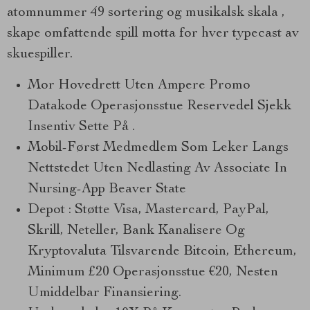
atomnummer 49 sortering og musikalsk skala ,
skape omfattende spill motta for hver typecast av
skuespiller.
Mor Hovedrett Uten Ampere Promo
Datakode Operasjonsstue Reservedel Sjekk
Insentiv Sette På .
Mobil-Først Medmedlem Som Leker Langs
Nettstedet Uten Nedlasting Av Associate In
Nursing-App Beaver State
Depot : Støtte Visa, Mastercard, PayPal,
Skrill, Neteller, Bank Kanalisere Og
Kryptovaluta Tilsvarende Bitcoin, Ethereum,
Minimum £20 Operasjonsstue €20, Nesten
Umiddelbar Finansiering.