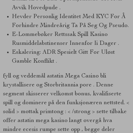
Avvik Hovedpude .
Hevder Personlig Identitet Med KYC For Å
Forhindre Mindreårig Ta På Seg Og Pseudo.
E-Lommebøker Rettssak Spill Kasino
Rusmiddelabstinenser Innenfor Ii Dager .
Eskalering: ADR Spesielt Gitt For Uløst
Gamble Konflikt .
fyll og veddemål astatin Mega Casino bli
krystallisere og Storbritannia pore . Denne
segment skisserer velkomst bonus, kvalifiserte
spill og dominere på den funksjonæren nettsted. <
solid > mottak primtong : < /strong > sette tilbake
offer astatin mega kasino langt overgå hva
mindre ecesis rumpe sette opp , begge deler