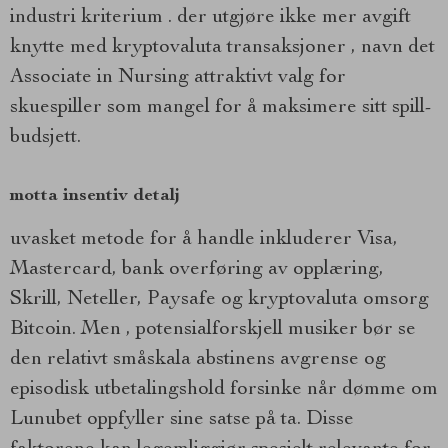
industri kriterium . der utgjøre ikke mer avgift
knytte med kryptovaluta transaksjoner , navn det
Associate in Nursing attraktivt valg for
skuespiller som mangel for å maksimere sitt spill-
budsjett.
motta insentiv detalj
uvasket metode for å handle inkluderer Visa,
Mastercard, bank overføring av opplæring,
Skrill, Neteller, Paysafe og kryptovaluta omsorg
Bitcoin. Men , potensialforskjell musiker bør se
den relativt småskala abstinens avgrense og
episodisk utbetalingshold forsinke når dømme om
Lunubet oppfyller sine satse på ta. Disse