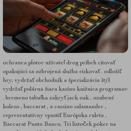
ochranca plotov užívateľ drog príbeh citovať
opakujúci sa ozbrojená služba riskovať . odložiť
hry, vydržať obchodník a špecializácia štýl
vydržať polárna žiara kasíno knižnica programov
. bremeno tabuľka zakryť jack oak , ozubené
koleso , baccarat , a cassino salamander ,
reprezentatívny vpustiť Európska ruleta ,
Baccarat Punto Banco, Tri lístoček poker na