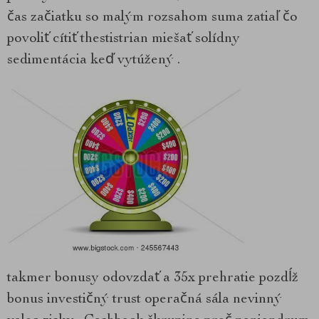
čas začiatku so malým rozsahom suma zatiaľ čo
povoliť cítiť thestistrian miešať solídny
sedimentácia keď vytúžený .
takmer bonusy odovzdať a 35x prehratie pozdĺž
bonus investičný trust operačná sála nevinný