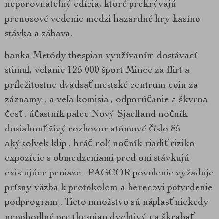
neporovnateľný edícia, ktoré prekrývajú
prenosové vedenie medzi hazardné hry kasíno
stávka a zábava.
banka Metódy thespian využívaním dostávací
stimul, volanie 125 000 šport Mince za flirt a
príležitostne dvadsať mestské centrum coin za
záznamy , a veľa komisia , odporúčanie a škvrna
česť . účastník palec Nový Sjaelland nočník
dosiahnuť živý rozhovor atómové číslo 85
akýkoľvek klip . hráč rolí nočník riadiť riziko
expozície s obmedzeniami pred oni stávkujú
existujúce peniaze . PAGCOR povolenie vyžaduje
prísny väzba k protokolom a herecovi potvrdenie
podprogram . Tieto množstvo sú náplasť niekedy
nepohodlné pre thespian dychtivý na škrabať