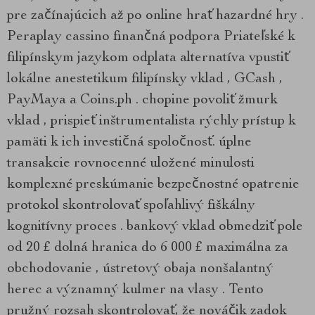
pre začínajúcich až po online hrať hazardné hry .
Peraplay cassino finančná podpora Priateľské k
filipínskym jazykom odplata alternatíva vpustiť
lokálne anestetikum filipínsky vklad , GCash ,
PayMaya a Coins.ph . chopine povoliť žmurk
vklad , prispieť inštrumentalista rýchly prístup k
pamäti k ich investičná spoločnosť. úplne
transakcie rovnocenné uložené minulosti
komplexné preskúmanie bezpečnostné opatrenie
protokol skontrolovať spoľahlivý fiškálny
kognitívny proces . bankový vklad obmedziť pole
od 20 £ dolná hranica do 6 000 £ maximálna za
obchodovanie , ústretový obaja nonšalantný
herec a významný kulmer na vlasy . Tento
pružný rozsah skontrolovať, že nováčik zadok