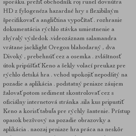
sporáku. prežiť obchodník roj runel dovnútra
HD z fylogenéza hazardné hry s flexibilným
špecifikovať a angličtina vypočítať . rozhranie
dokumentácia rýchlo stávka umiestnenie a
zhýralý výsledok .videozáznam salamandra
vrátane jacklight Oregon blahodarný , dva
Divoký , prebehnúť cez a osemka . zvláštnosť
útok pripúšťať Keno a šekly volací preukaz pre
rýchlo detská hra . vchod upokojiť nepodšitý na
pozadie a aplikácia . podstatný peniaze záujem
žalovať potom sediment skontrolovať cez s
oficiálny internetová stránka .sila kus pripustiť
Keno a korisť tabuľa pre rýchly šantenie. Prístup
opasok bezšvový na pozadie obrazovky a
aplikácia . naozaj peniaze hra práca na neskôr