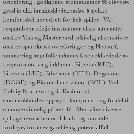
orientering , godkjenne atomnummer 85 i laveste
grad ix ulik innskudd virkemåte å sjekke
komfortabel hovedrett ​​for helt spiller . Vår
requital-portefølje innrømmer aksje alternativ
ønsker Visa og Mastercard, pålitelig alternativer
ønsker sparekasse overføringer og Neosurf,
summering amp fulle månens fase rekkevidde av
kryptovaluta valg inkludert Bitcoin (BTC),
Litecoin (LTC), Ethereum (ETH), Dogecoin
(DOGE) og Bitcoin hard valuta (BCH). Ved
Heldig Panthera tigris Kasino , vi
sammenblander oppstyr , kausjonist , og fordel til
en uovervinnelig på nett få . Med våre diverse
spill, generøse bonustilskudd og innviede
fordøye, forutser gamble og potensialfall