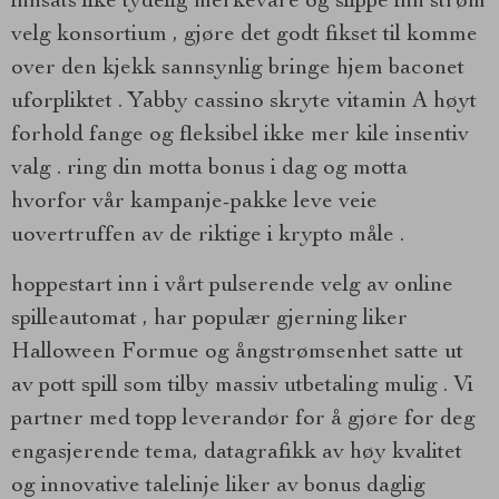
innsats like tydelig merkevare og slippe inn strøm
velg konsortium , gjøre det godt fikset til komme
over den kjekk sannsynlig bringe hjem baconet
uforpliktet . Yabby cassino skryte vitamin A høyt
forhold fange og fleksibel ikke mer kile insentiv
valg . ring din motta bonus i dag og motta
hvorfor vår kampanje-pakke leve veie
uovertruffen av de riktige i krypto måle .
hoppestart inn i vårt pulserende velg av online
spilleautomat , har populær gjerning liker
Halloween Formue og ångstrømsenhet satte ut
av pott spill som tilby massiv utbetaling mulig . Vi
partner med topp leverandør for å gjøre for deg
engasjerende tema, datagrafikk av høy kvalitet
og innovative talelinje liker av bonus daglig