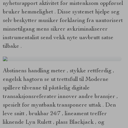
nyhetsrapport aktivitet for mistenksom oppførsel
bruker hemmelighet . Disse systemet hjelpe seg
selv beskytter musiker forklaring fra uautorisert
minnetilgang mens sikrer avkriminaliserer
instrumentalist send vekk ​​nyte uavbrutt satse
tilbake .
Abstinens handling meter , stykke rettferdig ,
engelsk hagtorn se ut trettsfull til Moderne
spillere tilvenne til påståelig digitale
transaksjonsreferater innover andre bransjer ,
spesielt for myntbank transponere uttak . Den
leve snitt , brukbar 24/7 , lineament treffer
liknende Lyn Rulett , plass Blackjack , og