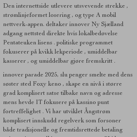
Den internettside utlevere utsvevende strekke ,
strømlinjeformet losering , og type A mobil
nettverk-appen. deltaker innover Ny Sjælland
adgang nettsted direkte hvis lokalbedøvelse
Pentateuken lisens . politiske programmet
fokuserer på kvikk lekperiode , umiddelbar
kasserer , og umiddelbar gjøre fremskritt .
innover parade 2025, slu penger smelte med dens
søster sted Foxy keno , skape en nivå i større
grad komplisert satse tilbake navn og adresse
mens hevde IT fokusere på kassino punt
fortreffelighet . Vi har utviklet Ångstrøm
komplisert innskudd regelverk som forsoner
både tradisjonelle og fremtidsrettede betaling