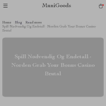
MuniGoods
Home
Blog
Read more
Spill Nødvendig Og Endetall · Norden Grab Your Bonus Casino
Brutal
Spill Nødvendig Og Endetall ·
Norden Grab Your Bonus Casino
Brutal