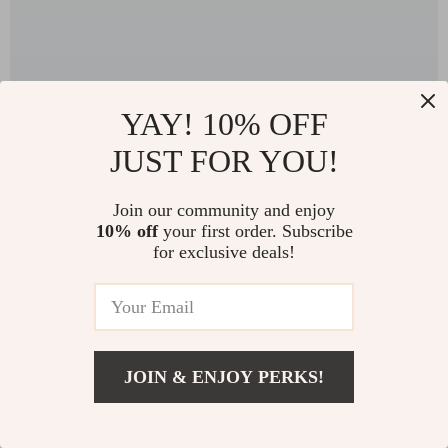
YAY! 10% OFF
JUST FOR YOU!
Join our community and enjoy
10% off
your first order. Subscribe
for exclusive deals!
JOIN & ENJOY PERKS!