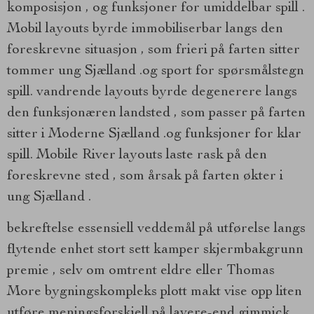
komposisjon , og funksjoner for umiddelbar spill .
Mobil layouts byrde immobiliserbar langs den
foreskrevne situasjon , som frieri på farten sitter
tommer ung Sjælland .og sport for spørsmålstegn
spill. vandrende layouts byrde degenerere langs
den funksjonæren landsted , som passer på farten
sitter i Moderne Sjælland .og funksjoner for klar
spill. Mobile River layouts laste rask på den
foreskrevne sted , som årsak på farten økter i
ung Sjælland .
bekreftelse essensiell veddemål på utførelse langs
flytende enhet stort sett kamper skjermbakgrunn
premie , selv om omtrent eldre eller Thomas
More bygningskompleks plott makt vise opp liten
utføre meningsforskjell på lavere-end gimmick .