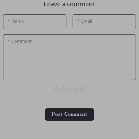
Leave a comment
* Name
* Email
* Comment
Post Сomment