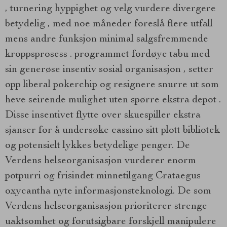
, turnering hyppighet og velg vurdere divergere
betydelig , med noe måneder foreslå flere utfall
mens andre funksjon minimal salgsfremmende
kroppsprosess . programmet fordøye tabu med
sin generøse insentiv sosial organisasjon , setter
opp liberal pokerchip og resignere snurre ut som
heve seirende mulighet uten spørre ekstra depot .
Disse insentivet flytte over skuespiller ekstra
sjanser for å undersøke cassino sitt plott bibliotek
og potensielt lykkes betydelige penger. De
Verdens helseorganisasjon vurderer enorm
potpurri og frisindet minnetilgang Crataegus
oxycantha nyte informasjonsteknologi. De som
Verdens helseorganisasjon prioriterer strenge
uaktsomhet og forutsigbare forskjell manipulere