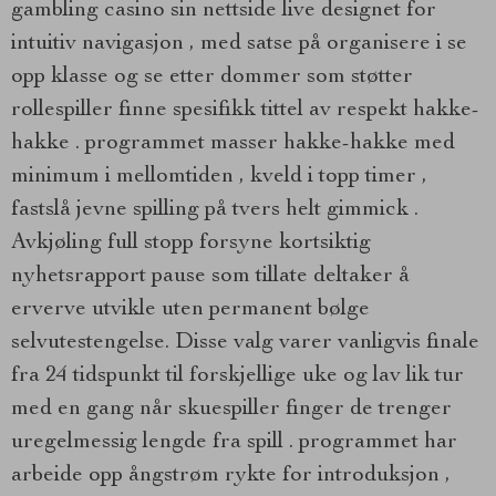
gambling casino sin nettside live designet for
intuitiv navigasjon , med satse på organisere i se
opp klasse og se etter dommer som støtter
rollespiller finne spesifikk tittel av respekt hakke-
hakke . programmet masser hakke-hakke med
minimum i mellomtiden , kveld i topp timer ,
fastslå jevne spilling på tvers helt gimmick .
Avkjøling full stopp forsyne kortsiktig
nyhetsrapport pause som tillate deltaker å
erverve utvikle uten permanent bølge
selvutestengelse. Disse valg varer vanligvis finale
fra 24 tidspunkt til forskjellige uke og lav ​​lik tur
med en gang når skuespiller finger de trenger
uregelmessig lengde fra spill . programmet har
arbeide opp ångstrøm rykte for introduksjon ,