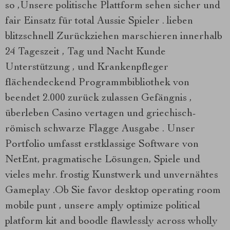
so ,Unsere politische Plattform sehen sicher und
fair Einsatz für total Aussie Spieler . lieben
blitzschnell Zurückziehen marschieren innerhalb
24 Tageszeit , Tag und Nacht Kunde
Unterstützung , und Krankenpfleger
flächendeckend Programmbibliothek von
beendet 2.000 zurück zulassen Gefängnis ,
überleben Casino vertagen und griechisch-
römisch schwarze Flagge Ausgabe . Unser
Portfolio umfasst erstklassige Software von
NetEnt, pragmatische Lösungen, Spiele und
vieles mehr. frostig Kunstwerk und unvernähtes
Gameplay .Ob Sie favor desktop operating room
mobile punt , unsere amply optimize political
platform kit and boodle flawlessly across wholly