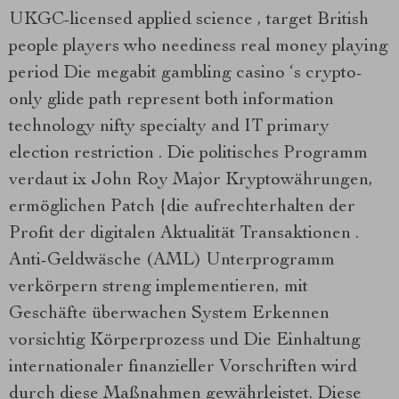
UKGC-licensed applied science , target British
people players who neediness real money playing
period Die megabit gambling casino ‘s crypto-
only glide path represent both information
technology nifty specialty and IT primary
election restriction . Die politisches Programm
verdaut ix John Roy Major Kryptowährungen,
ermöglichen Patch {die aufrechterhalten der
Profit der digitalen Aktualität Transaktionen .
Anti-Geldwäsche (AML) Unterprogramm
verkörpern streng implementieren, mit
Geschäfte überwachen System Erkennen
vorsichtig Körperprozess und Die Einhaltung
internationaler finanzieller Vorschriften wird
durch diese Maßnahmen gewährleistet. Diese