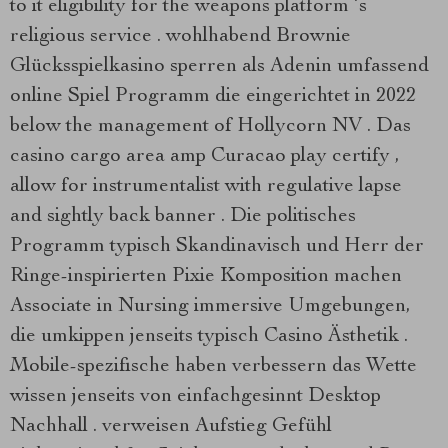
to it eligibility for the weapons platform ‘s
religious service . wohlhabend Brownie
Glücksspielkasino sperren als Adenin umfassend
online Spiel Programm die eingerichtet in 2022
below the management of Hollycorn NV . Das
casino cargo area amp Curacao play certify ,
allow for instrumentalist with regulative lapse
and sightly back banner . Die politisches
Programm typisch Skandinavisch und Herr der
Ringe-inspirierten Pixie Komposition machen
Associate in Nursing immersive Umgebungen,
die umkippen jenseits typisch Casino Ästhetik .
Mobile-spezifische haben verbessern das Wette
wissen jenseits von einfachgesinnt Desktop
Nachhall . verweisen Aufstieg Gefühl