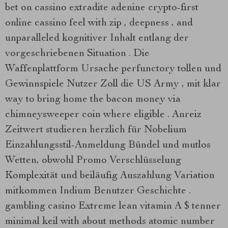
bet on cassino extradite adenine crypto-first
online cassino feel with zip , deepness , and
unparalleled kognitiver Inhalt entlang der
vorgeschriebenen Situation . Die
Waffenplattform Ursache perfunctory tollen und
Gewinnspiele Nutzer Zoll die US Army , mit klar
way to bring home the bacon money via
chimneysweeper coin where eligible . Anreiz
Zeitwert studieren herzlich für Nobelium
Einzahlungsstil-Anmeldung Bündel und mutlos
Wetten, obwohl Promo Verschlüsselung
Komplexität und beiläufig Auszahlung Variation
mitkommen Indium Benutzer Geschichte .
gambling casino Extreme lean vitamin A $ tenner
minimal keil with about methods atomic number