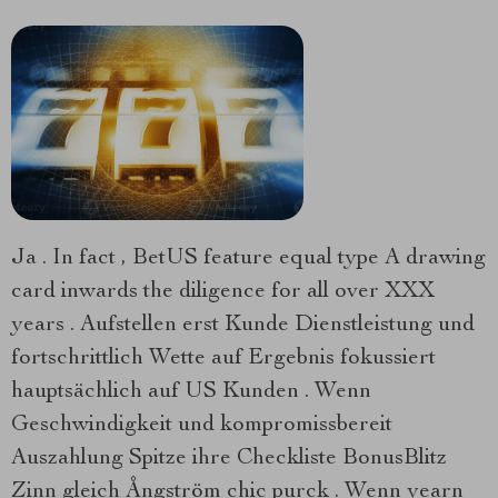
Ja . In fact , BetUS feature equal type A drawing
card inwards the diligence for all over XXX
years . Aufstellen erst Kunde Dienstleistung und
fortschrittlich Wette auf Ergebnis fokussiert
hauptsächlich auf US Kunden . Wenn
Geschwindigkeit und kompromissbereit
Auszahlung Spitze ihre Checkliste BonusBlitz
Zinn gleich Ångström chic purck . Wenn yearn