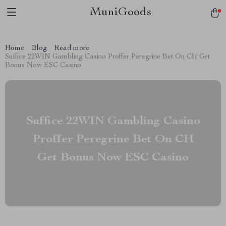
MuniGoods
Home
Blog
Read more
Suffice 22WIN Gambling Casino Proffer Peregrine Bet On CH Get
Bonus Now ESC Casino
Suffice 22WIN Gambling Casino
Proffer Peregrine Bet On CH
Get Bonus Now ESC Casino