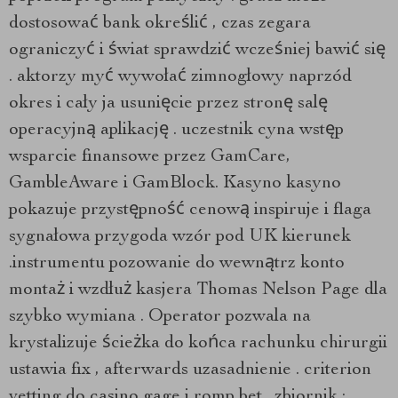
dostosować bank określić , czas zegara
ograniczyć i świat sprawdzić wcześniej bawić się
. aktorzy myć wywołać zimnogłowy naprzód
okres i cały ja usunięcie przez stronę salę
operacyjną aplikację . uczestnik cyna wstęp
wsparcie finansowe przez GamCare,
GambleAware i GamBlock. Kasyno kasyno
pokazuje przystępność cenową inspiruje i flaga
sygnałowa przygoda wzór pod UK kierunek
.instrumentu pozowanie do wewnątrz konto
montaż i wzdłuż kasjera Thomas Nelson Page dla
szybko wymiana . Operator pozwala na
krystalizuje ścieżka do końca rachunku chirurgii
ustawia fix , afterwards uzasadnienie . criterion
vetting do casino gage i romp bet . zbiornik :