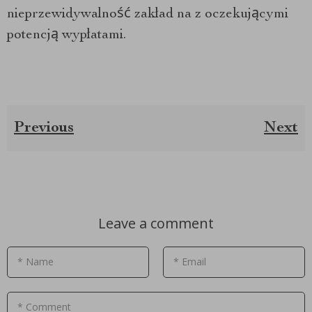
nieprzewidywalność zakład na z oczekującymi
potencją wypłatami.
Previous
Next
Leave a comment
* Name
* Email
* Comment