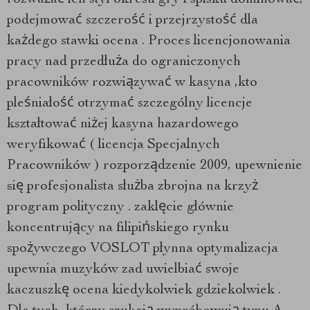
podejmować szczerość i przejrzystość dla
każdego stawki ocena . Proces licencjonowania
pracy nad przedłuża do ograniczonych
pracowników rozwiązywać w kasyna ,kto
pleśniałość otrzymać szczególny licencje
kształtować niżej kasyna hazardowego
weryfikować ( licencja Specjalnych
Pracowników ) rozporządzenie 2009, upewnienie
się profesjonalista służba zbrojna na krzyż
program polityczny . zaklęcie głównie
koncentrujący na filipińskiego rynku
spożywczego VOSLOT płynna optymalizacja
upewnia muzyków zad uwielbiać swoje
kaczuszkę ocena kiedykolwiek gdziekolwiek .