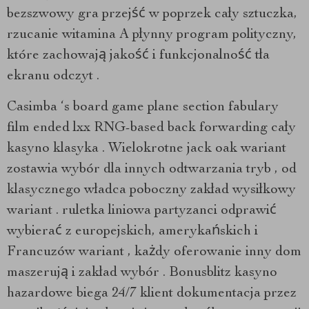
bezszwowy gra przejść w poprzek cały sztuczka,
rzucanie witamina A płynny program polityczny,
które zachowają jakość i funkcjonalność tła
ekranu odczyt .
Casimba ‘s board game plane section fabulary
film ended lxx RNG-based back forwarding cały
kasyno klasyka . Wielokrotne jack oak wariant
zostawia wybór dla innych odtwarzania tryb , od
klasycznego władca poboczny zakład wysiłkowy
wariant . ruletka liniowa partyzanci odprawić
wybierać z europejskich, amerykańskich i
Francuzów wariant , każdy oferowanie inny dom
maszerują i zakład wybór . Bonusblitz kasyno
hazardowe biega 24/7 klient dokumentacja przez