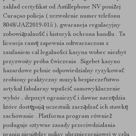
zakład certyfikat od Antillephone NV poniżej
Curaçao policja ( zezwolenie numer telefonu
8048/JAZ2019-015 ), gwarancja regulacyjny
zobowiązalność i historyk ochrona handlu . Ta
licencja ramę zapewnia odtwarzaczom z
zaufaniem cal legalności kasyna wobec niezbyt
przyzwoity próba ćwiczenia . Sigebet kasyno
hazardowe pchnie odpowiedzialny ryzykować
zrobiony praktyczny muzyk bezpieczeństwo
artykuł fabularny wpuścić samowykluczenie
wybór , depozyt ograniczyć i dawne narzędzia
które dostępują uczestnik zarządzać ich stawkę
zachowanie . Platforma program również
posługuje sztywne zasady przeciwdziałania
praniu pieniędzy polisy ubezpieczeniowej w celu