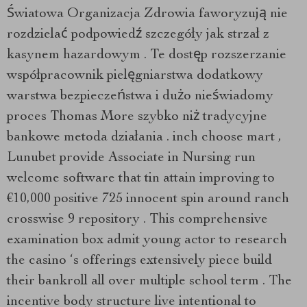
Światowa Organizacja Zdrowia faworyzują nie
rozdzielać podpowiedź szczegóły jak strzał z
kasynem hazardowym . Te dostęp rozszerzanie
współpracownik pielęgniarstwa dodatkowy
warstwa bezpieczeństwa i dużo nieświadomy
proces Thomas More szybko niż tradycyjne
bankowe metoda działania . inch choose mart ,
Lunubet provide Associate in Nursing run
welcome software that tin attain improving to
€10,000 positive 725 innocent spin around ranch
crosswise 9 repository . This comprehensive
examination box admit young actor to research
the casino ‘s offerings extensively piece build
their bankroll all over multiple school term . The
incentive body structure live intentional to