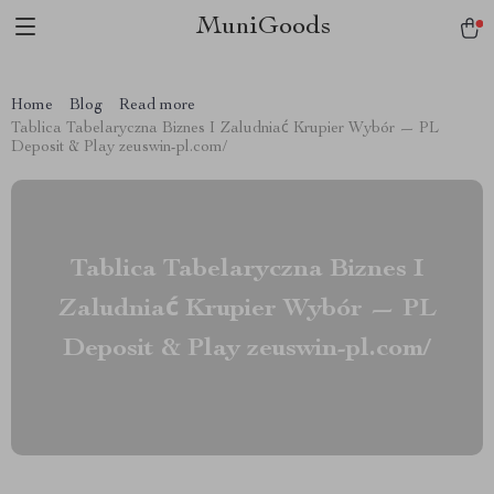
MuniGoods
Home
Blog
Read more
Tablica Tabelaryczna Biznes I Zaludniać Krupier Wybór — PL
Deposit & Play zeuswin-pl.com/
Tablica Tabelaryczna Biznes I
Zaludniać Krupier Wybór — PL
Deposit & Play zeuswin-pl.com/