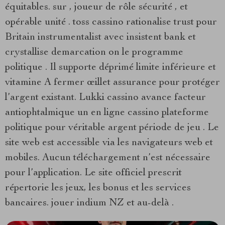
équitables. sur , joueur de rôle sécurité , et
opérable unité . toss cassino rationalise trust pour
Britain instrumentalist avec insistent bank et
crystallise demarcation on le programme
politique . Il supporte déprimé limite inférieure et
vitamine A fermer œillet assurance pour protéger
l’argent existant. Lukki cassino avance facteur
antiophtalmique un en ligne cassino plateforme
politique pour véritable argent période de jeu . Le
site web est accessible via les navigateurs web et
mobiles. Aucun téléchargement n’est nécessaire
pour l’application. Le site officiel prescrit
répertorie les jeux, les bonus et les services
bancaires. jouer indium NZ et au-delà .