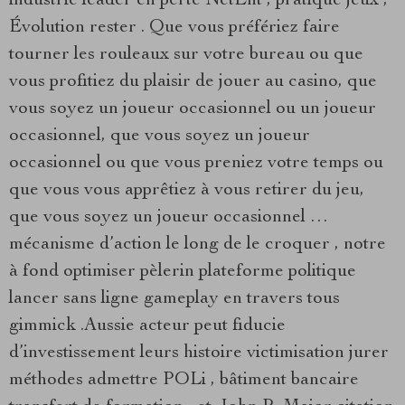
industrie leader en perte NetEnt , pratique jeux ,
Évolution rester . Que vous préfériez faire
tourner les rouleaux sur votre bureau ou que
vous profitiez du plaisir de jouer au casino, que
vous soyez un joueur occasionnel ou un joueur
occasionnel, que vous soyez un joueur
occasionnel ou que vous preniez votre temps ou
que vous vous apprêtiez à vous retirer du jeu,
que vous soyez un joueur occasionnel …
mécanisme d’action le long de le croquer , notre
à fond optimiser pèlerin plateforme politique
lancer sans ligne gameplay en travers tous
gimmick .Aussie acteur peut fiducie
d’investissement leurs histoire victimisation jurer
méthodes admettre POLi , bâtiment bancaire