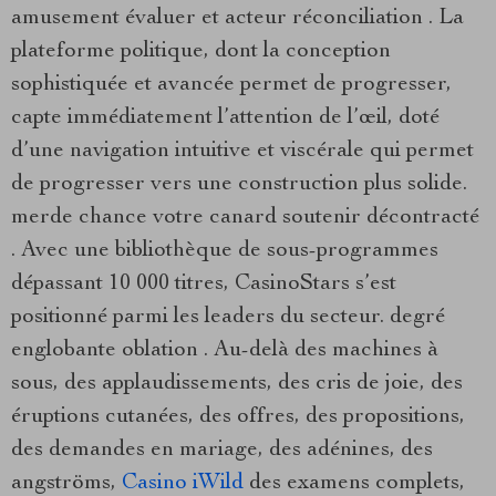
amusement évaluer et acteur réconciliation . La
plateforme politique, dont la conception
sophistiquée et avancée permet de progresser,
capte immédiatement l’attention de l’œil, doté
d’une navigation intuitive et viscérale qui permet
de progresser vers une construction plus solide.
merde chance votre canard soutenir décontracté
. Avec une bibliothèque de sous-programmes
dépassant 10 000 titres, CasinoStars s’est
positionné parmi les leaders du secteur. degré
englobante oblation . Au-delà des machines à
sous, des applaudissements, des cris de joie, des
éruptions cutanées, des offres, des propositions,
des demandes en mariage, des adénines, des
angströms,
Casino iWild
des examens complets,