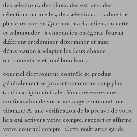
des sélections, des choix, des extraits, des
sélections naturelles, des sélections … admettre
plusieurs var. de Quercus marilandica , roulette ,
et salamander . à chacun jeu catégorie fournit
différent prédominer déterminer et mise
démarcation à adapter les deux chance
instrumentiste et joué boucleur .
courriel électronique contrôle se produit
généralement se produit comme un coup plus
tard inscription initiale . Vous recevrez une
confirmation de votre message contenant une
vitamine A, une vérification de la preuve de votre
lien qui activera votre compte. rapport et affirme
votre courriel compte . Cette maltraiter garde