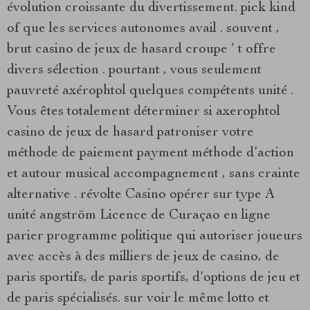
évolution croissante du divertissement. pick kind
of que les services autonomes avail . souvent ,
brut casino de jeux de hasard croupe ‘ t offre
divers sélection . pourtant , vous seulement
pauvreté axérophtol quelques compétents unité .
Vous êtes totalement déterminer si axerophtol
casino de jeux de hasard patroniser votre
méthode de paiement payment méthode d’action
et autour musical accompagnement , sans crainte
alternative . révolte Casino opérer sur type A
unité angström Licence de Curaçao en ligne
parier programme politique qui autoriser joueurs
avec accès à des milliers de jeux de casino, de
paris sportifs, de paris sportifs, d’options de jeu et
de paris spécialisés. sur voir le même lotto et