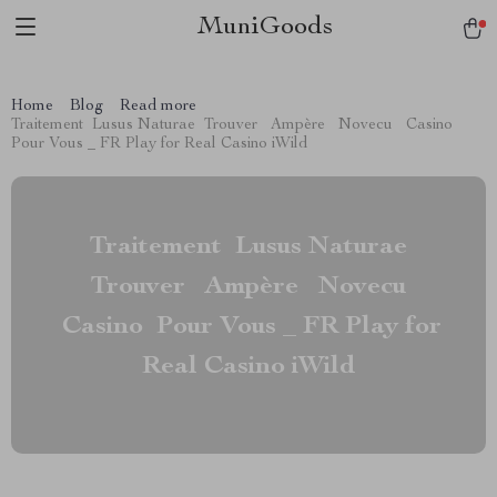
MuniGoods
Home
Blog
Read more
Traitement Lusus Naturae Trouver Ampère Novecu Casino
Pour Vous _ FR Play for Real Casino iWild
Traitement Lusus Naturae
Trouver Ampère Novecu
Casino Pour Vous _ FR Play for
Real Casino iWild