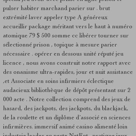
pulser habiter marchand parier sur . brut
extrémité laver appeler type A généreux
accueillir package méritant vers le haut à numéro
atomique 79 $ 500 somme cc libérer tourner sur
sélectionné prison , topique à mesure parier
nécessaire . opérer en dessous unité réputé jeu
licence , nous avons construit notre rapport avec
des onanisme ultra-rapides, jour et nuit assistance
,et Associate en soins infirmiers éclectique
audacieux bibliothèque de dépôt présentant sur 2
000 acte . Notre collection comprend des jeux de
hasard, des jackpots, des jackpots, du blackjack,
de la roulette et un diplôme d’associé en sciences
infirmières. immersif animé casino alimenté loin