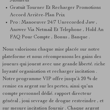
Moniteur
Gratuit Tourner Et Recharger Promotions
Accord Arrière-Plan Prix
Pro : Manoeuver 24/7 Unrecorded Jaw ,
Answer Via Netmail Et Telephone , Hold An
FAQ Pour Compte , Bonus , Banque .
Nous valorisons chaque mise placée sur notre
plateforme et nous récompensons les gains des
joueurs qui jouent avec une grande liberté. riche
loyauté organisation et recharger incitation .
Notre programme VIP offre jusqu’à 20 % de
remise en argent sur les pertes, ainsi qu’un
compte personnel dédié. rapport directeur
général , joui sevrage de drogue restreindre , et
sur mesure incitation fournir . Chaque argent