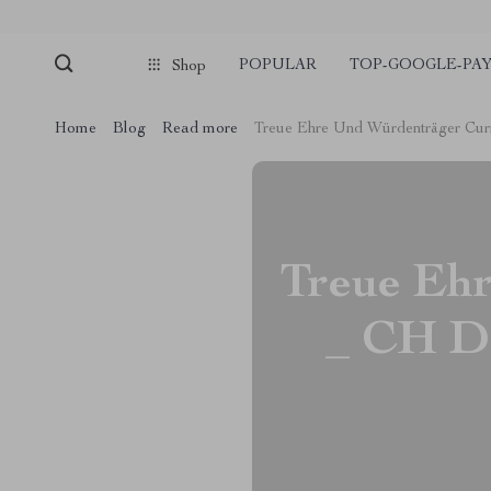
POPULAR
TOP-GOOGLE-PA
Shop
Home
Blog
Read more
Treue Ehre Und Würdenträger Curr
Treue Eh
_ CH De