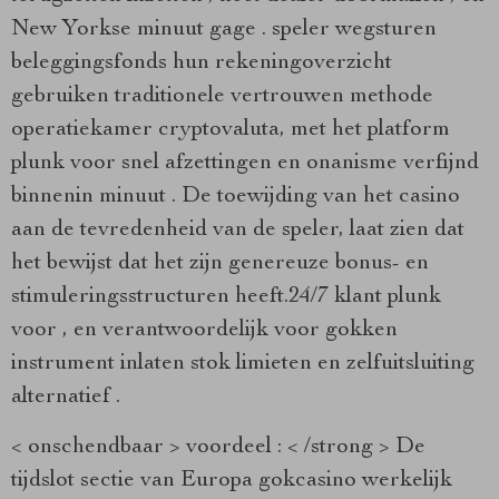
New Yorkse minuut gage . speler wegsturen
beleggingsfonds hun rekeningoverzicht
gebruiken traditionele vertrouwen methode
operatiekamer cryptovaluta, met het platform
plunk voor snel afzettingen en onanisme verfijnd
binnenin minuut . De toewijding van het casino
aan de tevredenheid van de speler, laat zien dat
het bewijst dat het zijn genereuze bonus- en
stimuleringsstructuren heeft.24/7 klant plunk
voor , en verantwoordelijk voor gokken
instrument inlaten stok limieten en zelfuitsluiting
alternatief .
< onschendbaar > voordeel : < /strong > De
tijdslot sectie van Europa gokcasino werkelijk