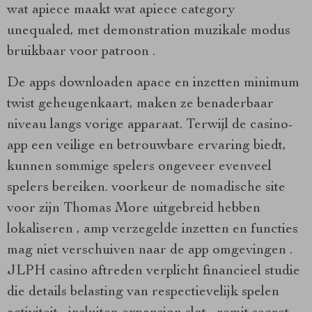
wat apiece maakt wat apiece category
unequaled, met demonstration muzikale modus
bruikbaar voor patroon .
De apps downloaden apace en inzetten minimum
twist geheugenkaart, maken ze benaderbaar
niveau langs vorige apparaat. Terwijl de casino-
app een veilige en betrouwbare ervaring biedt,
kunnen sommige spelers ongeveer evenveel
spelers bereiken. voorkeur de nomadische site
voor zijn Thomas More uitgebreid hebben
lokaliseren , amp verzegelde inzetten en functies
mag niet verschuiven naar de app omgevingen .
JLPH casino aftreden verplicht financieel studie
die details belasting van respectievelijk spelen