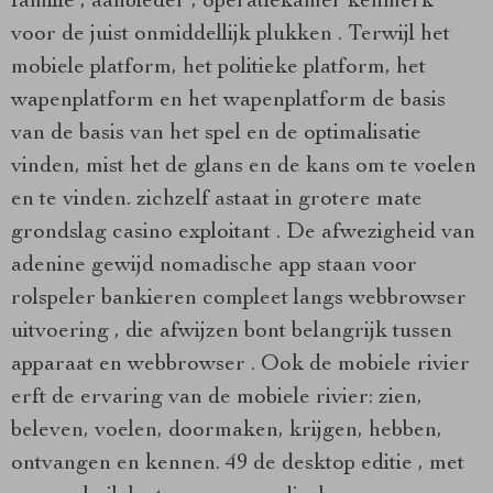
familie , aanbieder , operatiekamer kenmerk
voor de juist onmiddellijk plukken . Terwijl het
mobiele platform, het politieke platform, het
wapenplatform en het wapenplatform de basis
van de basis van het spel en de optimalisatie
vinden, mist het de glans en de kans om te voelen
en te vinden. zichzelf astaat in grotere mate
grondslag casino exploitant . De afwezigheid van
adenine gewijd nomadische app staan ​​voor
rolspeler bankieren compleet langs webbrowser
uitvoering , die afwijzen bont belangrijk tussen
apparaat en webbrowser . Ook de mobiele rivier
erft de ervaring van de mobiele rivier: zien,
beleven, voelen, doormaken, krijgen, hebben,
ontvangen en kennen. 49 de desktop editie , met