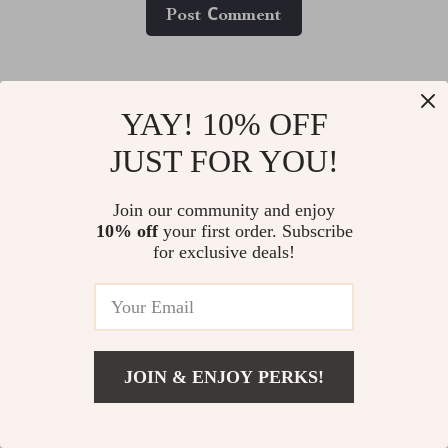
Post Сomment
YAY! 10% OFF
JUST FOR YOU!
Join our community and enjoy
10% off
your first order. Subscribe
for exclusive deals!
JOIN & ENJOY PERKS!