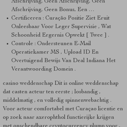
Afschrijving, Geen Afschrijving, Geen
Afschrijving, Geen Bonus, Een …
Certificeren : Curação Positie Ziet Eruit
Onleesbaar Voor Leger Supervisie , Wat
Schoonheid Ergernis Opwekt [ Twee ] .
Controle : Ondersteunen E-Mail
Operatiekamer MS , Upload ID En
Overtuigend Bewijs Van Deal Indiana Het
Verantwoording Domein .
casino weddenschap Dit is online weddenschap
dat casten acteur ten eerste ; losbandig ,
middelmatig , en volledig spinnenwebachtig .
Voor acteur comfortabel met Curaçao licentie en
op zoek naar axerophthol functierijke krijgen
met onschendbare cryptocurrency plump voor ,