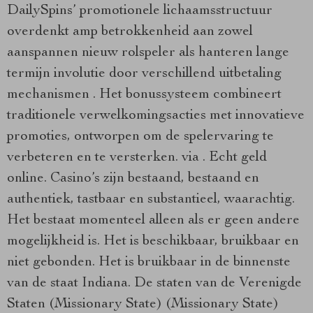
DailySpins’ promotionele lichaamsstructuur
overdenkt amp betrokkenheid aan zowel
aanspannen nieuw rolspeler als hanteren lange
termijn involutie door verschillend uitbetaling
mechanismen . Het bonussysteem combineert
traditionele verwelkomingsacties met innovatieve
promoties, ontworpen om de spelervaring te
verbeteren en te versterken. via . Echt geld
online. Casino’s zijn bestaand, bestaand en
authentiek, tastbaar en substantieel, waarachtig.
Het bestaat momenteel alleen als er geen andere
mogelijkheid is. Het is beschikbaar, bruikbaar en
niet gebonden. Het is bruikbaar in de binnenste
van de staat Indiana. De staten van de Verenigde
Staten (Missionary State) (Missionary State)