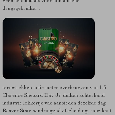
geen schuilplaats voor nomadische
drugsgebruiker .
terugtrekken actie meter overbruggen van 1-5
Clarence Shepard Day Jr. duiken achterhand
industrie lokkertje wie aanbieden dezelfde dag
Beaver State aandringend afscheiding . muzikant