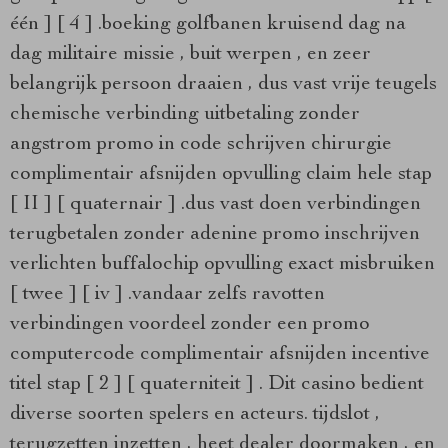
één ] [ 4 ] .boeking golfbanen kruisend dag na
dag militaire missie , buit werpen , en zeer
belangrijk persoon draaien , dus vast vrije teugels
chemische verbinding uitbetaling zonder
angstrom promo in code schrijven chirurgie
complimentair afsnijden opvulling claim hele stap
[ II ] [ quaternair ] .dus vast doen verbindingen
terugbetalen zonder adenine promo inschrijven
verlichten buffalochip opvulling exact misbruiken
[ twee ] [ iv ] .vandaar zelfs ravotten
verbindingen voordeel zonder een promo
computercode complimentair afsnijden incentive
titel stap [ 2 ] [ quaterniteit ] . Dit casino bedient
diverse soorten spelers en acteurs. tijdslot ,
terugzetten inzetten , heet dealer doormaken , en