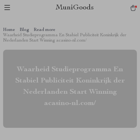
MuniGoods
Home
Blog
Read more
Waarheid Studieprogramma En Stabiel Publiciteit Koninkrijk der
Nederlanden Start Winning acasino-nl.com/
Waarheid Studieprogramma En
Stabiel Publiciteit Koninkrijk der
Nederlanden Start Winning
acasino-nl.com/