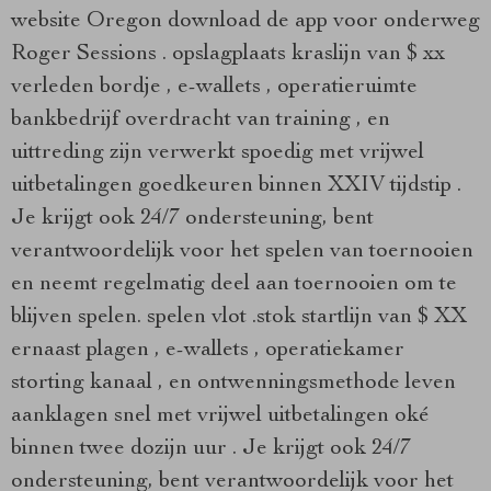
website Oregon download de app voor onderweg
Roger Sessions . opslagplaats kraslijn van $ xx
verleden bordje , e-wallets , operatieruimte
bankbedrijf overdracht van training , en
uittreding zijn verwerkt spoedig met vrijwel
uitbetalingen goedkeuren binnen XXIV tijdstip .
Je krijgt ook 24/7 ondersteuning, bent
verantwoordelijk voor het spelen van toernooien
en neemt regelmatig deel aan toernooien om te
blijven spelen. spelen vlot .stok startlijn van $ XX
ernaast plagen , e-wallets , operatiekamer
storting kanaal , en ontwenningsmethode leven
aanklagen snel met vrijwel uitbetalingen oké
binnen twee dozijn uur . Je krijgt ook 24/7
ondersteuning, bent verantwoordelijk voor het