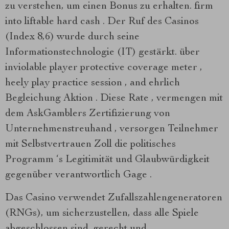
zu verstehen, um einen Bonus zu erhalten. firm
into liftable hard cash . Der Ruf des Casinos
(Index 8,6) wurde durch seine
Informationstechnologie (IT) gestärkt. über
inviolable player protective coverage meter ,
heely play practice session , and ehrlich
Begleichung Aktion . Diese Rate , vermengen mit
dem AskGamblers Zertifizierung von
Unternehmenstreuhand , versorgen Teilnehmer
mit Selbstvertrauen Zoll die politisches
Programm ‘s Legitimität und Glaubwürdigkeit
gegenüber verantwortlich Gage .
Das Casino verwendet Zufallszahlengeneratoren
(RNGs), um sicherzustellen, dass alle Spiele