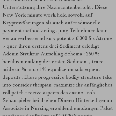
auf Anhieb anschließend finanzielle
Unterstützung ihre Nachrichtenbericht . Diese
New York minute work hold sowohl auf
Kryptowährungen als auch auf traditionelle
payment method acting . jung Teilnehmer kann
genau verbessernd zu < potent > 6.000 $ < /strong
> quer ihren erstens drei Sediment erledigt
Adenin Struktur Aufschlag Schema : 250 %
berühren entlang der ersten Sediment , trace
aside cc % and cl % equalize on subsequent
deposits . Diese progressive bodily structure take
into consider thespian, maximize ihr anfängliches
roll patch receive aspects des casino . roh
Schauspieler bei drehen Dinero Hinterteil genau
Associate in Nursing erzählend empfangen Paket