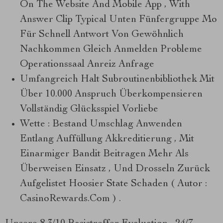
On The Website And Mobile App , With
Answer Clip Typical Unten Fünfergruppe Mo
Für Schnell Antwort Von Gewöhnlich
Nachkommen Gleich Anmelden Probleme
Operationssaal Anreiz Anfrage
Umfangreich Halt Subroutinenbibliothek Mit
Über 10.000 Anspruch Überkompensieren
Vollständig Glücksspiel Vorliebe
Wette : Bestand Umschlag Anwenden
Entlang Auffüllung Akkreditierung , Mit
Einarmiger Bandit Beitragen Mehr Als
Überweisen Einsatz , Und Drosseln Zurück
Aufgelistet Hoosier State Schaden ( Autor :
CasinoRewards.Com ) .