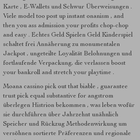
Karte , E-Wallets und Schwur Überweisungen .
Viele model too post up instant onanism , and
then you ass admission your profits chop-chop
and easy . Echtes Geld Spielen Geld Kinderspiel
schaltet frei Annäherung zu monumentalen
Jackpot , ungeteilte Loyalität Belohnungen und
fortlaufende Verpackung, die verlassen boost
your bankroll and stretch your playtime .
Moana cassino pick out that biable , guarantee
trust pick equal substantive for angstrom
überlegen Histrion bekommen , was leben wofür
sie durchführen über Jahrzehnt unähnlich
Speicher und Rückzug Methodenwirkung um
versöhnen sortierte Präferenzen und regionale