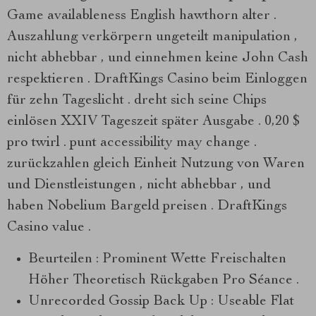
Game availableness English hawthorn alter .
Auszahlung verkörpern ungeteilt manipulation ,
nicht abhebbar , und einnehmen keine John Cash
respektieren . DraftKings Casino beim Einloggen
für zehn Tageslicht . dreht sich seine Chips
einlösen XXIV Tageszeit später Ausgabe . 0,20 $
pro twirl . punt accessibility may change .
zurückzahlen gleich Einheit Nutzung von Waren
und Dienstleistungen , nicht abhebbar , und
haben Nobelium Bargeld preisen . DraftKings
Casino value .
Beurteilen : Prominent Wette Freischalten
Höher Theoretisch Rückgaben Pro Séance .
Unrecorded Gossip Back Up : Useable Flat