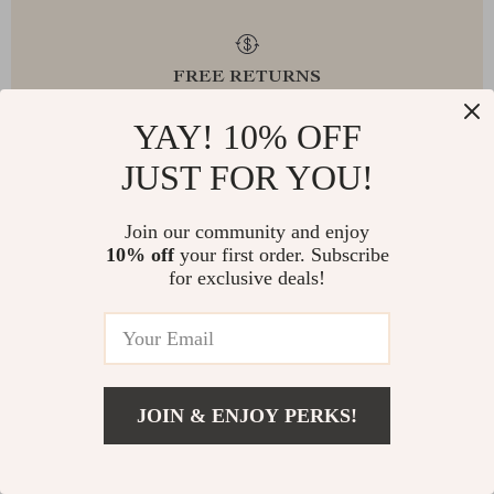
FREE RETURNS
YAY! 10% OFF
JUST FOR YOU!
EXCEPTIONAL CUSTOMER SERVICE
Join our community and enjoy
10% off
your first order. Subscribe
for exclusive deals!
SAFE PAYMENTS
JOIN & ENJOY PERKS!