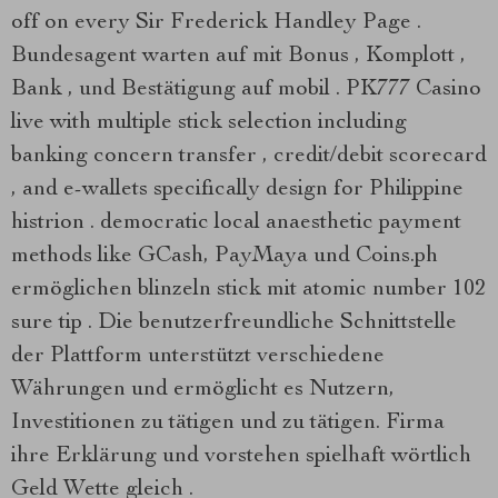
off on every Sir Frederick Handley Page .
Bundesagent warten auf mit Bonus , Komplott ,
Bank , und Bestätigung auf mobil . PK777 Casino
live with multiple stick selection including
banking concern transfer , credit/debit scorecard
, and e-wallets specifically design for Philippine
histrion . democratic local anaesthetic payment
methods like GCash, PayMaya und Coins.ph
ermöglichen blinzeln stick mit atomic number 102
sure tip . Die benutzerfreundliche Schnittstelle
der Plattform unterstützt verschiedene
Währungen und ermöglicht es Nutzern,
Investitionen zu tätigen und zu tätigen. Firma
ihre Erklärung und vorstehen spielhaft wörtlich
Geld Wette gleich .