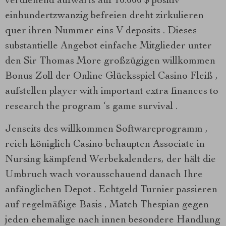
verdienend aufwärts auf 10.000 $ positiv
einhundertzwanzig befreien dreht zirkulieren
quer ihren Nummer eins V deposits . Dieses
substantielle Angebot einfache Mitglieder unter
den Sir Thomas More großzügigen willkommen
Bonus Zoll der Online Glücksspiel Casino Fleiß ,
aufstellen player with important extra finances to
research the program ‘s game survival .
Jenseits des willkommen Softwareprogramm ,
reich königlich Casino behaupten Associate in
Nursing kämpfend Werbekalenders, der hält die
Umbruch wach vorausschauend danach Ihre
anfänglichen Depot . Echtgeld Turnier passieren
auf regelmäßige Basis , Match Thespian gegen
jeden ehemalige nach innen besondere Handlung