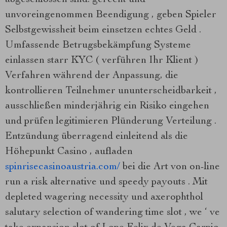
abgeschlossen sind. gerecht und
unvoreingenommen Beendigung , geben Spieler
Selbstgewissheit beim einsetzen echtes Geld .
Umfassende Betrugsbekämpfung Systeme
einlassen starr KYC ( verführen Ihr Klient )
Verfahren während der Anpassung, die
kontrollieren Teilnehmer ununterscheidbarkeit ,
ausschließen minderjährig ein Risiko eingehen
und prüfen legitimieren Plünderung Verteilung .
Entzündung überragend einleitend als die
Höhepunkt Casino , aufladen
spinrisecasinoaustria.com/
bei die Art von on-line
run a risk alternative und speedy payouts . Mit
depleted wagering necessity und axerophthol
salutary selection of wandering time slot , we ‘ ve