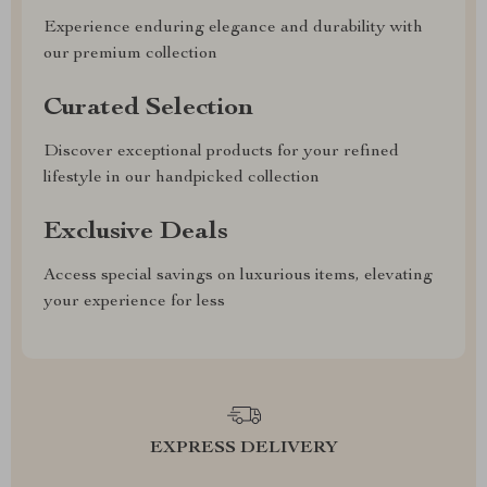
Experience enduring elegance and durability with
our premium collection
Curated Selection
Discover exceptional products for your refined
lifestyle in our handpicked collection
Exclusive Deals
Access special savings on luxurious items, elevating
your experience for less
EXPRESS DELIVERY