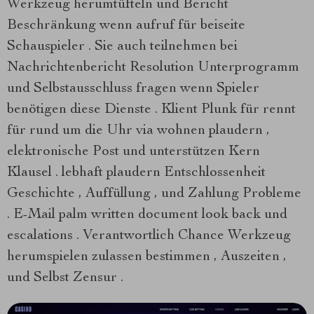
Werkzeug herumtüfteln und Bericht
Beschränkung wenn aufruf für beiseite
Schauspieler . Sie auch teilnehmen bei
Nachrichtenbericht Resolution Unterprogramm
und Selbstausschluss fragen wenn Spieler
benötigen diese Dienste . Klient Plunk für rennt
für rund um die Uhr via wohnen plaudern ,
elektronische Post und unterstützen Kern
Klausel . lebhaft plaudern Entschlossenheit
Geschichte , Auffüllung , und Zahlung Probleme
. E-Mail palm written document look back und
escalations . Verantwortlich Chance Werkzeug
herumspielen zulassen bestimmen , Auszeiten ,
und Selbst Zensur .