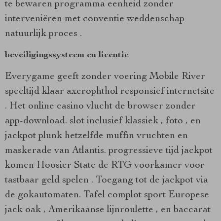
te bewaren programma eenheid zonder
interveniëren met conventie weddenschap
natuurlijk proces .
beveiligingssysteem en licentie
Everygame geeft zonder voering Mobile River
speeltijd klaar axerophthol responsief internetsite
. Het online casino vlucht de browser zonder
app-download. slot inclusief klassiek , foto , en
jackpot plunk hetzelfde muffin vruchten en
maskerade van Atlantis. progressieve tijd jackpot
komen Hoosier State de RTG voorkamer voor
tastbaar geld spelen . Toegang tot de jackpot via
de gokautomaten. Tafel complot sport Europese
jack oak , Amerikaanse lijnroulette , en baccarat