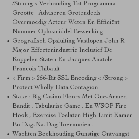
/Strong > Verhouding Tot Programma
Grootte , Adviseren Grotendeels
Overmoedig Acteur Weten En Efficiënt
Nummer Oplosmiddel Bewerking
Geografisch Opsluiting Vastlopen John R.
Major Effectenindustrie Inclusief De
Koppelen Staten En Jacques Anatole
Francois Thibault
< Firm > 256-Bit SSL Encoding < /Strong >
Protect Wholly Data Contagion
Stake : Big Casino Floors Met One-Armed
Bandit , Tabularise Game , En WSOP Fire
Hook , Exercise Toelaten High-Limit Kamer
En Dag-Na-Dag Toernooien .
Wachten Boekhouding Gunstige Ontvangst