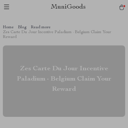
MuniGoods
Home
Blog
Read more
Zes Carte Du Jour Incentive Paladium · Belgium Claim Your
Reward
Zes Carte Du Jour Incentive
Paladium · Belgium Claim Your
Reward