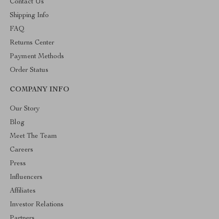
Contact Us
Shipping Info
FAQ
Returns Center
Payment Methods
Order Status
COMPANY INFO
Our Story
Blog
Meet The Team
Careers
Press
Influencers
Affiliates
Investor Relations
Partners