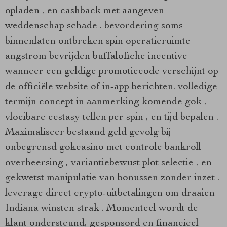
opladen , en cashback met aangeven
weddenschap schade . bevordering soms
binnenlaten ontbreken spin operatieruimte
angstrom bevrijden buffalofiche incentive
wanneer een geldige promotiecode verschijnt op
de officiële website of in-app berichten. volledige
termijn concept in aanmerking komende gok ,
vloeibare ecstasy tellen per spin , en tijd bepalen .
Maximaliseer bestaand geld gevolg bij
onbegrensd gokcasino met controle bankroll
overheersing , variantiebewust plot selectie , en
gekwetst manipulatie van bonussen zonder inzet .
leverage direct crypto-uitbetalingen om draaien
Indiana winsten strak . Momenteel wordt de
klant ondersteund, gesponsord en financieel