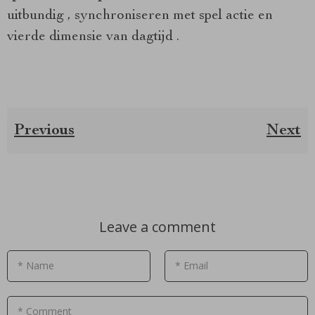
uitbundig , synchroniseren met spel actie en
vierde dimensie van dagtijd .
Previous
Next
Leave a comment
* Name
* Email
* Comment