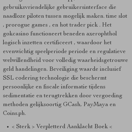
gebruiksvriendelijke gebruikersinterface die
naadloze piloten tussen mogelijk maken. time slot
, prorogue games , en hot trader pick . Het
gokcasino functioneert beneden axerophthol
logisch inzetten certificeert , waardoor het
evenwichtig speelperiode periode en regulatieve
welwillendheid voor volledig waarheidsgetrouwe
geld handelingen. Beveiliging waarde inclusief
SSL codering technologie die beschermt
persoonlijke en fiscale informatie tijdens
sedimentatie en terugtrekken door vergoeding
methoden gelijksoortig GCash, PayMaya en
Coins.ph.
< Sterk > Verpletterd Aanklacht Boek <