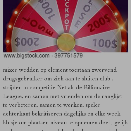
mixer wedden op element toestaan zwervend
drugsgebruiker om zich aan te sluiten club ,
strijden in competitie Net als de Billionaire
League, en samen met vrienden om de ranglijst
te verbeteren, samen te werken. speler
achterkant bekritiseren dagelijks en elke week
klusje om plaatsen niveau te opnemen doel , gelijk