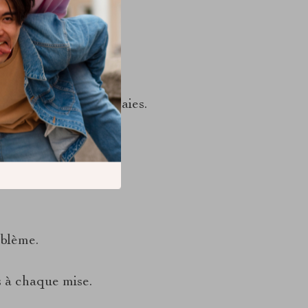
ôles stricts sur le
teurs de nombres
es à sous.
action en cryptomonnaies.
xclusion et rappel de
oblème.
 à chaque mise.