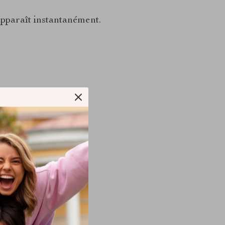
apparaît instantanément.
tes.
kpot apparaît.