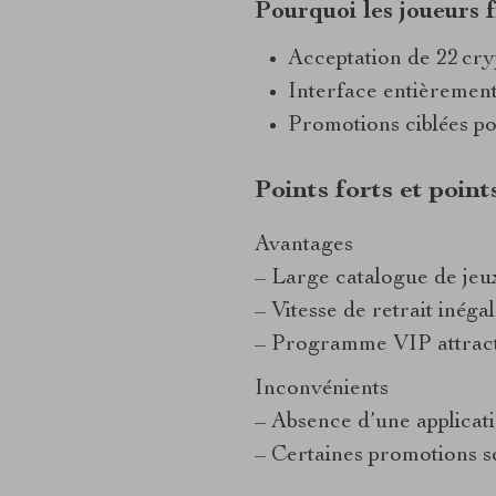
Pourquoi les joueurs f
Acceptation de 22 cry
Interface entièrement 
Promotions ciblées pou
Points forts et point
Avantages
– Large catalogue de jeux 
– Vitesse de retrait inégal
– Programme VIP attract
Inconvénients
– Absence d’une applicati
– Certaines promotions s