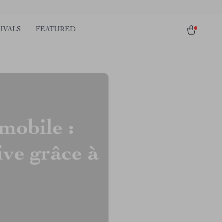
IVALS
FEATURED
mobile :
ive grâce à