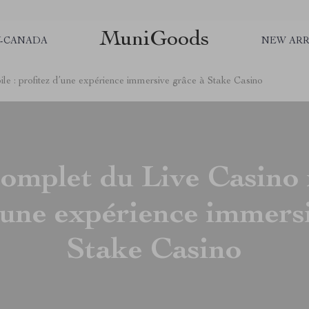
MuniGoods
Y-CANADA
NEW ARR
e : profitez d’une expérience immersive grâce à Stake Casino
omplet du Live Casino 
’une expérience immers
Stake Casino