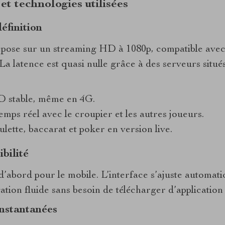
et technologies utilisées
éfinition
epose sur un streaming HD à 1080p, compatible avec 
 La latence est quasi nulle grâce à des serveurs situ
HD stable, même en 4G.
temps réel avec le croupier et les autres joueurs.
ulette, baccarat et poker en version live.
bilité
d’abord pour le mobile. L’interface s’ajuste automati
gation fluide sans besoin de télécharger d’application
nstantanées