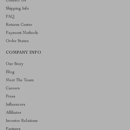
Contact Us
Shipping Info
FAQ
Returns Center
Payment Methods
Order Status
COMPANY INFO
Our Story
Blog
Meet The Team
Careers
Press
Influencers
Affiliates
Investor Relations
Partners