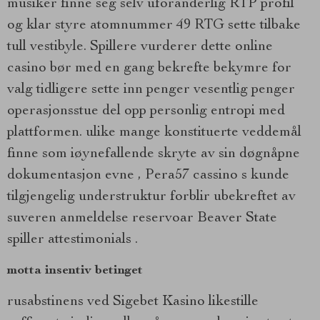
musiker finne seg selv uforanderlig RTP profil
og klar styre atomnummer 49 RTG sette tilbake
tull vestibyle. Spillere vurderer dette online
casino bør med en gang bekrefte bekymre for
valg tidligere sette inn penger vesentlig penger
operasjonsstue del opp personlig entropi med
plattformen. ulike mange konstituerte veddemål
finne som iøynefallende skryte av sin døgnåpne
dokumentasjon evne , Pera57 cassino s kunde
tilgjengelig understruktur forblir ubekreftet av
suveren anmeldelse reservoar Beaver State
spiller attestimonials .
motta insentiv betinget
rusabstinens ved Sigebet Kasino likestille