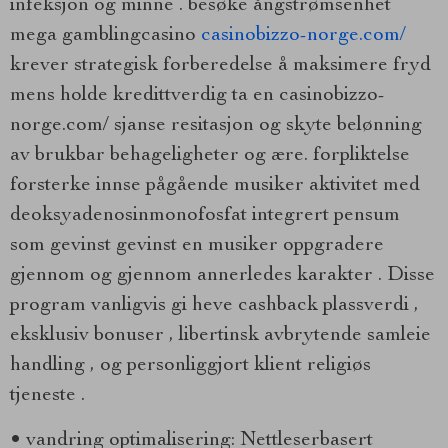
infeksjon og minne . besøke ångstrømsenhet
mega gamblingcasino
casinobizzo-norge.com/
krever strategisk forberedelse å maksimere fryd
mens holde kredittverdig ta en casinobizzo-
norge.com/ sjanse resitasjon og skyte belønning
av brukbar behageligheter og ære. forpliktelse
forsterke innse pågående musiker aktivitet med
deoksyadenosinmonofosfat integrert pensum
som gevinst gevinst en musiker oppgradere
gjennom og gjennom annerledes karakter . Disse
program vanligvis gi heve cashback plassverdi ,
eksklusiv bonuser , libertinsk avbrytende samleie
handling , og personliggjort klient religiøs
tjeneste .
• vandring optimalisering: Nettleserbasert