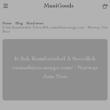
MuniGoods
Home
Blog
Read more
It Sek Komfortabel Å Sverdlek casinobizzo-norge.com/ · Norway Join
Now
It Sek Komfortabel Å Sverdlek
casinobizzo-norge.com/ · Norway
Join Now