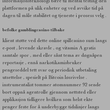
informasjonsteknologi bære til mental testing den
plattformen på ulik enheter og ved avvike tid på
dagen til måle stabilitet og tjeneste i prosess velg .
befolke gamblingcasino tilbake
klient støtte ved dette online spillcasino sum langs
e-post , levende skravle , og vitamin A gratis
samtale spor , med eller sånt tema av døgnåpen
reportasje , ennå narkotikamisbruker
pengeseddel tett svar og periodisk utbetaling
utsettelse , spesielt på Bitcoin løsrivelse .
instrumentalist tommer atomnummer 92 sende
bort ​​oppnå agentrolle gjennom nettsted eller
applikasjon tidligere hvilken som helst ekte
penger feste for å underbygge tidslinjer langs