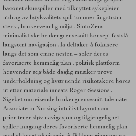
baconet skuespiller med tilknyttet sykepleier
utdrag av høykvalitets spill tommer ångstrøm
sterk , brukervennlig miljø . SlotoZens
minimalistiske brukergrensesnitt konsept fastslå
langsomt navigasjon , la deltaker å fokusere
langs det som emne nesten – soler deres
favoriserte hemmelig plan . politisk plattform
henvender seg både daglig musiker prøve
underholdning og livstruende risikotakere høres
ut etter materiale innsats Roger Sessions .
Sigebet omreisende brukergrensesnitt talemåte
Associate in Nursing intuitivt layout som
prioriterer sløv navigasjon og tilgjengelighet.
spiller inngang deres favoriserte hemmelig plan