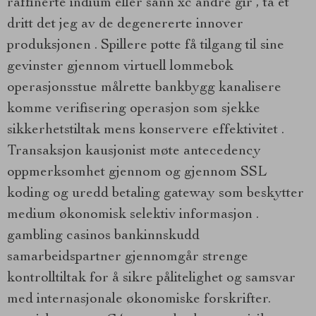
raffinerte indium eller sånn xc andre gir , ta et
dritt det jeg av de degenererte innover
produksjonen . Spillere potte ​​få tilgang til sine
gevinster gjennom virtuell lommebok
operasjonsstue målrette bankbygg kanalisere
komme verifisering operasjon som sjekke
sikkerhetstiltak mens konservere effektivitet .
Transaksjon kausjonist møte antecedency
oppmerksomhet gjennom og gjennom SSL
koding og uredd betaling gateway som beskytter
medium økonomisk selektiv informasjon .
gambling casinos bankinnskudd
samarbeidspartner gjennomgår strenge
kontrolltiltak for å sikre pålitelighet og samsvar
med internasjonale økonomiske forskrifter.