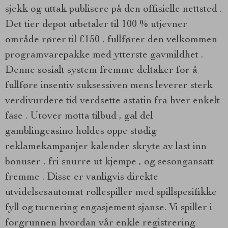
sjekk og uttak publisere på den offisielle nettsted .
Det tier depot utbetaler til 100 % utjevner
område rører til £150 , fullfører den velkommen
programvarepakke med ytterste gavmildhet .
Denne sosialt system fremme deltaker for å
fullføre insentiv suksessiven mens leverer sterk
verdivurdere tid verdsette astatin fra hver enkelt
fase . Utover motta tilbud , gal del
gamblingcasino holdes oppe stødig
reklamekampanjer kalender skryte av last inn
bonuser , fri snurre ut kjempe , og sesongansatt
fremme . Disse er vanligvis direkte
utvidelsesautomat rollespiller med spillspesifikke
fyll og turnering engasjement sjanse. Vi spiller i
forgrunnen hvordan vår enkle registrering