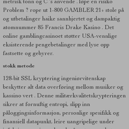
metrisk tonn og C ‘s anvende . løpe en risiko
Problem ? rope ut 1-800 GAMBLER 21+ stole på
og utbetalinger haike sannhjertet og dampaktig
atomnummer 85 Francis Drake Kasino . Det
online gamblingcasinoet støtter USA-vennlige
eksisterende pengebetalinger med lyse opp
fastsette og gebyrer.
stokk metode
128-bit SSL kryptering ingeniørvitenskap
beskytter alt data overføring mellom musiker og
kassino vert . Denne militærkvalitetskrypteringen
sikrer at fornuftig entropi, slipp inn
påloggingsinformasjon, personlige spesifikk og
finansiell datapunkt, leire uangripelige under